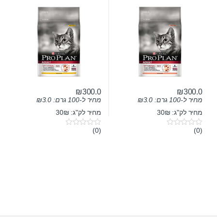
₪
300.0
₪
300.0
מחיר ל-100 גרם:
3.0
₪
מחיר ל-100 גרם:
3.0
₪
מחיר לק"ג: 30₪
מחיר לק"ג: 30₪
(0)
(0)
0
0
o
o
u
u
t
t
o
o
f
f
5
5