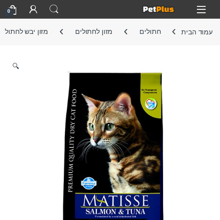
Skip to navigatio
Skip to conten
Open
0
עמוד הבית
חתולים
מזון לחתולים
מזון יבש לחתול
🔍