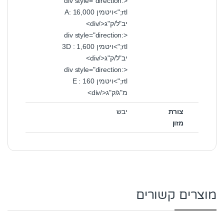
<div style="direction:
rtl;">ויטמין A: 16,000
יב"ל/ק"ג</div>
<div style="direction:
rtl;">ויטמין 3D : 1,600
יב"ל/ק"ג</div>
<div style="direction:
rtl;">ויטמין E : 160
מ"ג/ק"ג</div>
צורת
יבש
מזון
מוצרים קשורים