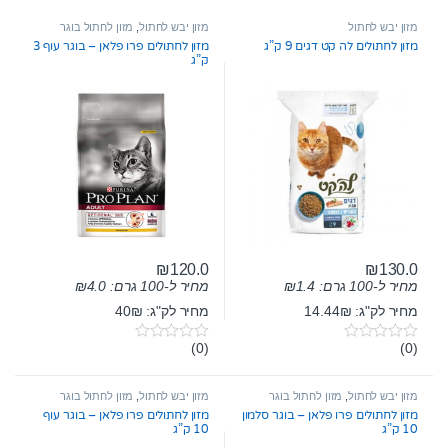
מזון יבש לחתול
מזון יבש לחתול
,
מזון לחתול בוגר
מזון לחתולים לה קט דגים 9 ק”ג
מזון לחתולים פרו פלאן – בוגר עוף 3
ק”ג
₪
120.0
₪
130.0
מחיר ל-100 גרם:
1.4
₪
מחיר ל-100 גרם:
4.0
₪
מחיר לק"ג: 14.44₪
מחיר לק"ג: 40₪
(0)
(0)
0
0
o
o
u
u
t
t
מזון יבש לחתול
,
מזון לחתול בוגר
מזון יבש לחתול
,
מזון לחתול בוגר
o
o
מזון לחתולים פרו פלאן – בוגר סלמון
מזון לחתולים פרו פלאן – בוגר עוף
f
f
10 ק”ג
10 ק”ג
5
5