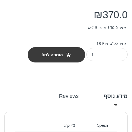
₪
370.0
מחיר ל-100 גרם:
1.8
₪
מחיר לק"ג: 18.5₪
מזון לחתולים מאטיס - בוגר סלמון וטונה 20 ק"ג quantity
הוספה לסל
מידע נוסף
Reviews
משקל
20 ק"ג