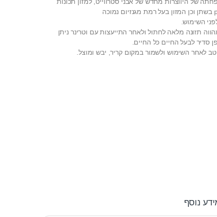
חתה של היווצרות מחדש של אבני סטרווייט, למזון תכונות
פני השימוש.
 מהווה תזונה מלאה לחתול ולאחר התייעצות עם וטרינר ניתן
 סדיר לבעל החיים כל החיים.
טב לאחר השימוש ולשמור במקום קריר, יבש ומוצל.
ידע נוסף