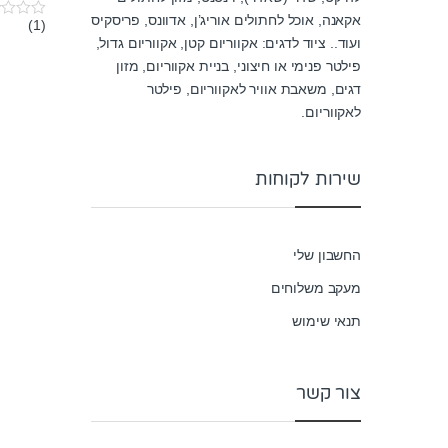
אקאנה, אוכל לחתולים אוריג’ן, אדוונס, פריסקיס
(1)
0
o
ועוד.. ציוד לדגים: אקווריום קטן, אקווריום גדול,
u
פילטר פנימי או חיצוני, בניית אקווריום, מזון
t
o
דגים, משאבת אוויר לאקווריום, פילטר
f
לאקווריום.
5
שירות לקוחות
החשבון שלי
מעקב משלוחים
תנאי שימוש
צור קשר