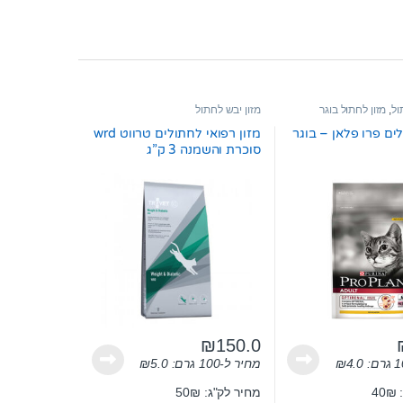
ול
,
מזון לחתול בוגר
מזון יבש לחתול
ים פרו פלאן – בוגר
מזון רפואי לחתולים טרווט wrd
סוכרת והשמנה 3 ק”ג
₪
150.0
4.0
₪
מחיר ל-100 גרם:
5.0
₪
4
מחיר לק"ג: 50₪