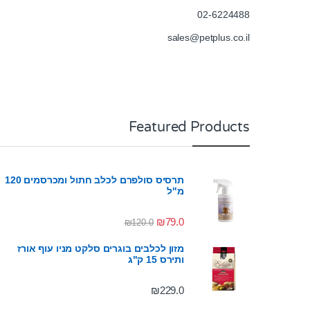
02-6224488
sales@petplus.co.il
Featured Products
תרסיס סולפרם לכלב חתול ומכרסמים 120
מ"ל
₪
79.0
₪
120.0
מזון לכלבים בוגרים סלקט מניו עוף אורז
ותירס 15 ק"ג
₪
229.0