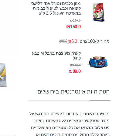
מזון כלבים נטורל אנד דלישס
קינואה וכבש לטיפול בבעיות
במערכת העיכול 2.5 ק"ג
₪
220.0
₪
150.0
מחיר ל-100 גרם:
6.0
₪
₪
8.8
קערה מעוצבת באבל M צבע
כחול
₪
110.0
₪
89.0
חנות חיות אינטרנטית בירושלים
מבצעים מיוחדים שנבחרו בקפידה תוך דגש על
מחיר אטרקטיבי ומוצרים ללא פשרות. באתר
פט פלוס תמצאו את כל המוצרים הפופולריים
ביותר לכלב חתול מכרסמים תוכים דגים או