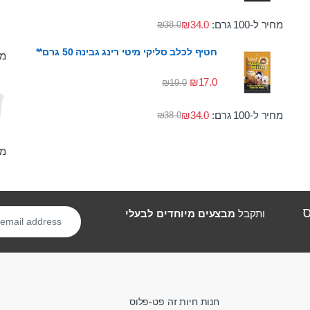
מחיר ל-100 גרם:
34.0
₪
₪
38.0
חטיף לכלב סליקי מיטי רינג גבינה 50 גרם**
מחי
₪
17.0
₪
19.0
מחיר ל-100 גרם:
34.0
₪
₪
38.0
מחי
ס
ותקבל
מבצעים מיוחדים לבעלי
חנות חיות זה פט-פלוס