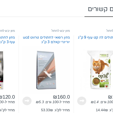
ם קשורים
לחתול
מזון יבש לחתול
מזון יבש לחת
לים לה קט עוף 9 ק”ג
מזון רפואי לחתולים טרווט ucd
מזון לחתול
יורינרי קאלם 3 ק”ג
עוף 3 ק”ג
₪
120.0
₪
160.0
₪
1.4
₪
מחיר ל-100 גרם:
5.3
₪
מחיר ל-100 גרם:
14.44
מחיר לק"ג: 53.33₪
מחיר לק"ג: 0₪