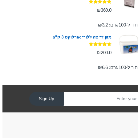
דורג
5.00
₪
369.0
מתוך 5
ר ל-100 גרם:
3.2
₪
מזון דייסה ללורי אורלוקס 3 ק"ג
דורג
5.00
₪
200.0
מתוך 5
ר ל-100 גרם:
6.6
₪
Sign Up