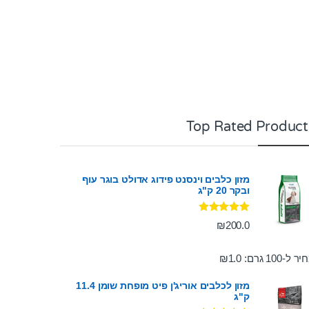
Top Rated Product
מזון כלבים וינסנט פידוג אדולט בוגר עוף
ובקר 20 ק"ג
דורג
5.00
₪
200.0
מתוך 5
ר ל-100 גרם:
1.0
₪
מזון לכלבים אוריג'ן פיט מופחת שומן 11.4
ק"ג