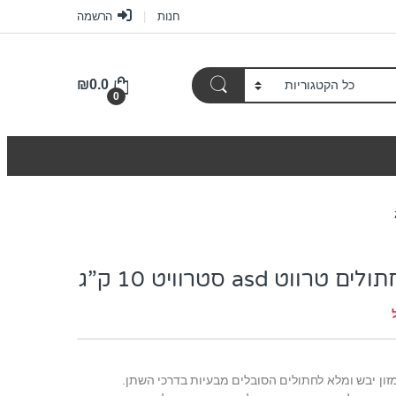
חנות
הרשמה
₪
0.0
0
ווט asd סטרוויט 10 ק”ג
, מזון יבש ומלא לחתולים הסובלים מבעיות בדרכי השתן.