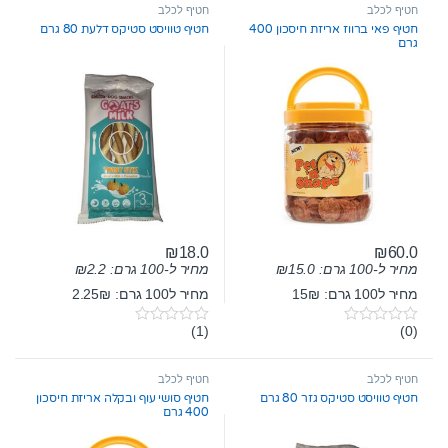
חטיף לכלב
חטיף לכלב
חטיף פאי ברווז אריזת חיסכון 400
חטיף טוויסט סטיקס דלעת 80 גרם
גרם
₪
18.0
₪
60.0
מחיר ל-100 גרם:
15.0
₪
מחיר ל-100 גרם:
2.2
₪
מחיר ל100 גרם: 15₪
מחיר ל100 גרם: 2.25₪
(1)
(0)
0
0
o
o
u
u
t
t
חטיף לכלב
חטיף לכלב
o
o
חטיף טוויסט סטיקס גזר 80 גרם
חטיף סושי עוף ובקלה אריזת חיסכון
f
f
400 גרם
5
5