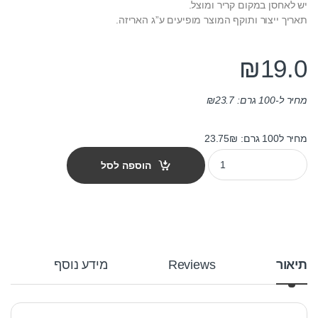
יש לאחסן במקום קריר ומוצל.
תאריך ייצור ותוקף המוצר מופיעים ע”ג האריזה.
₪
19.0
מחיר ל-100 גרם:
23.7
₪
מחיר ל100 גרם: 23.75₪
חטיף צ'אנקיס לכלב מקלות עוף 80 גרם quantity
הוספה לסל
תיאור
Reviews
מידע נוסף