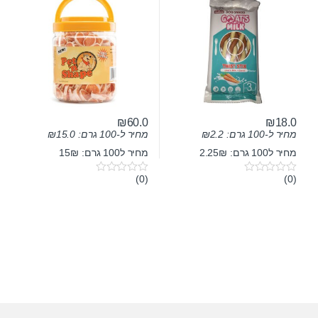
₪
60.0
₪
18.0
מחיר ל-100 גרם:
2.2
₪
מחיר ל-100 גרם:
15.0
₪
מחיר ל100 גרם: 2.25₪
מחיר ל100 גרם: 15₪
(0)
(0)
0
0
o
o
u
u
t
t
o
o
f
f
5
5