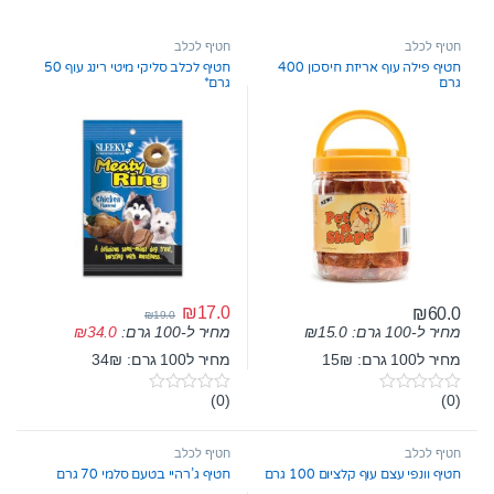
חטיף לכלב
חטיף לכלב
חטיף פילה עוף אריזת חיסכון 400
חטיף לכלב סליקי מיטי רינג עוף 50
גרם
גרם*
₪
17.0
₪
60.0
₪
19.0
מחיר ל-100 גרם:
15.0
₪
מחיר ל-100 גרם:
34.0
₪
מחיר ל100 גרם: 15₪
מחיר ל100 גרם: 34₪
(0)
(0)
0
0
o
o
u
u
t
t
חטיף לכלב
חטיף לכלב
o
o
חטיף וונפי עצם עוף קלציום 100 גרם
חטיף ג’רהיי בטעם סלמי 70 גרם
f
f