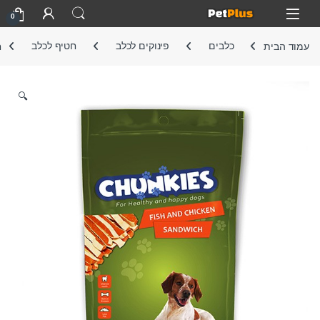
Skip to navigatio
Skip to conten
Open
0
עמוד הבית
כלבים
פינוקים לכלב
חטיף לכלב
ח
🔍