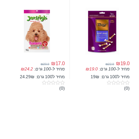
5
5
₪
17.0
₪
19.0
₪
20.0
₪
22.0
מחיר ל-100 גרם:
19.0
₪
מחיר ל-100 גרם:
24.2
₪
מחיר ל100 גרם: 19₪
מחיר ל100 גרם: 24.29₪
(0)
(0)
0
0
o
o
u
u
t
t
o
o
f
f
5
5