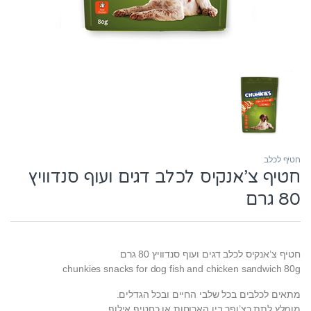
חטיף לכלב
חטיף צ’אנקיס לכלב דגים ועוף סנדוויץ
80 גרם
חטיף צ’אנקיס לכלב דגים ועוף סנדוויץ 80 גרם
chunkies snacks for dog fish and chicken sandwich 80g
מתאים לכלבים בכל שלבי החיים ובכל הגדלים.
מומלץ לתת כצ’ופר בין הארוחות או כחטיף אילוף.