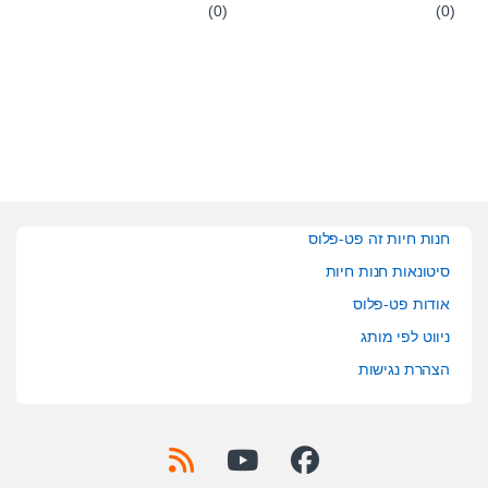
(0)
(0)
0
0
o
o
u
u
t
t
o
o
f
f
5
5
חנות חיות זה פט-פלוס
סיטונאות חנות חיות
אודות פט-פלוס
ניווט לפי מותג
הצהרת נגישות