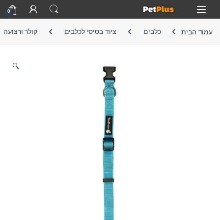
Skip to navigatio
Skip to conten
Open
0
עמוד הבית
כלבים
ציוד בסיסי לכלבים
קולר ורצועה
🔍