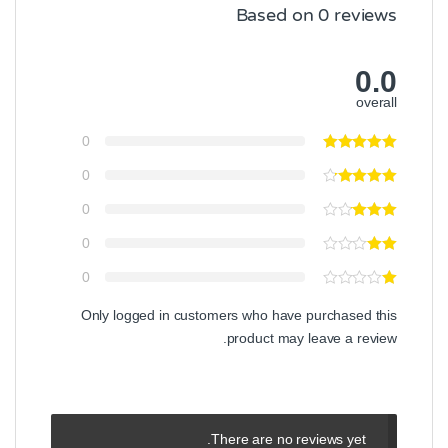
Based on 0 reviews
0.0
overall
0
0
0
0
0
Only logged in customers who have purchased this
product may leave a review.
There are no reviews yet.