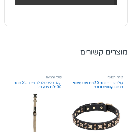
מוצרים קשורים
קולר ורצועה
קולר ורצועה
קולר עור ברוחב 30 ממ עם קישוטי
קולר קליפס לכלב מידה XL רוחב
בראס קונוסים וכוכב
30 מ”מ צבע בז’