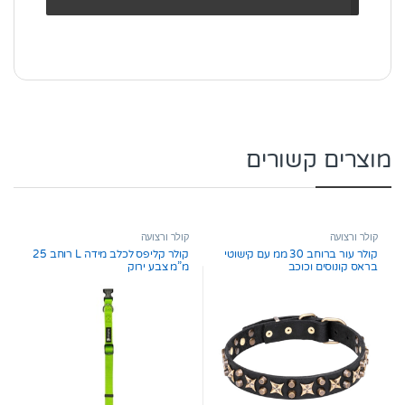
מוצרים קשורים
קולר ורצועה
קולר ורצועה
קולר עור ברוחב 30 ממ עם קישוטי
קולר קליפס לכלב מידה L רוחב 25
בראס קונוסים וכוכב
מ”מ צבע ירוק