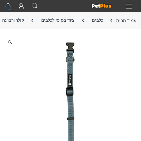
Skip to navigatio
Skip to conten
Open
0
עמוד הבית
כלבים
ציוד בסיסי לכלבים
קולר ורצועה
🔍