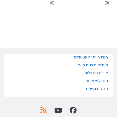
(0)
(0)
0
0
o
o
u
u
t
t
o
o
f
f
5
5
חנות חיות זה פט-פלוס
סיטונאות חנות חיות
אודות פט-פלוס
ניווט לפי מותג
הצהרת נגישות