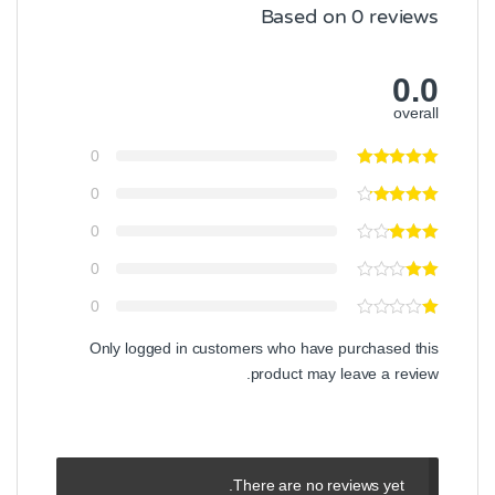
Based on 0 reviews
0.0
overall
0
0
0
0
0
Only logged in customers who have purchased this
product may leave a review.
There are no reviews yet.