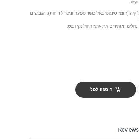
crys
ליקיה (חומר סינטטי בעל כושר ספיגה וניטרול ריחות). הגבישים
וזלים ומותירים את ארגז החול נקי ויבש.
quant
הוספה לסל
Reviews