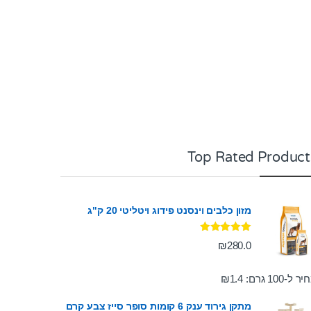
Top Rated Product
מזון כלבים וינסנט פידוג ויטליטי 20 ק"ג
דורג
5.00
₪
280.0
מתוך 5
ר ל-100 גרם:
1.4
₪
מתקן גירוד ענק 6 קומות סופר סייז צבע קרם