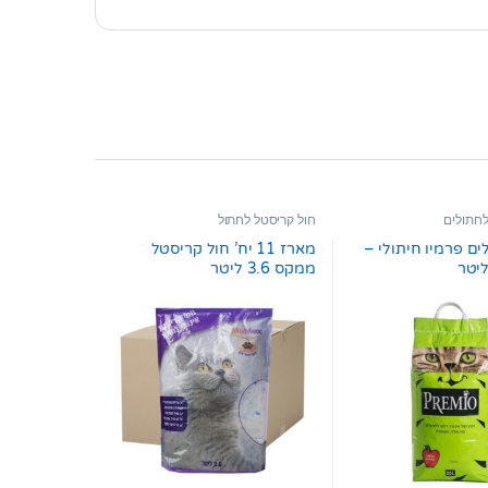
חתולים
חול קריסטל לחתול
ים פרמיו חיתולי –
מארז 11 יח’ חול קריסטל
ממקס 3.6 ליטר