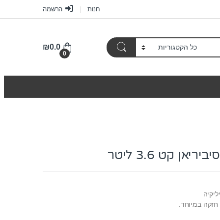
חנות
הרשמה
₪
0.0
0
יאן קט 3.6 ליטר
ליקיה
 חזקה במיוחד.