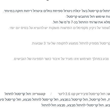
תולים קריסטל בעל יכולת ניטרול ספיחת נוזלים וניטרול ריחות חזקה במיוחד.
ות שימוש חול מתגבש קריסטל:
א את שרותי החתול בכ-7 ס”מ של חול.
לשמור על ניקיון מקסימלים הפרשות מוצקות יש להוציא על בסיס יום יומי.
ריסטל מספיק לחתול ממוצע לתקופה של עד 3 שבועות.
י צבע במהלך השימוש אינו מעיד על איבוד כושר הספיגה של הגבישים.
ט:
חול קריסטל סיביריאן קט 3.6 ליטר
קטגוריה:
חול קריסטל לחתול
ת
,
חול קריסטל
,
חול קריסטל במבצע
,
חול קריסטל לחתול מבצע
,
חול קריסטל סיביריאן
בש
,
חול קריסטלי לחתול מבצע
,
מבצע חול לחתול