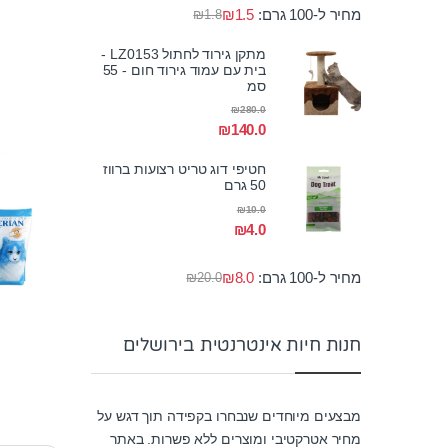
מחיר ל-100 גרם:
1.5
₪
₪
1.8
מתקן גירוד לחתול LZ0153 -
בית עם עמוד גירוד חום - 55
סמ
₪
280.0
₪
140.0
חטיפי דוג טריט רצועות ברווז
50 גרם
₪
10.0
₪
4.0
מחיר ל-100 גרם:
8.0
₪
₪
20.0
חנות חיות אינטרנטית בירושלים
מבצעים מיוחדים שנבחרו בקפידה תוך דגש על
מחיר אטרקטיבי ומוצרים ללא פשרות. באתר