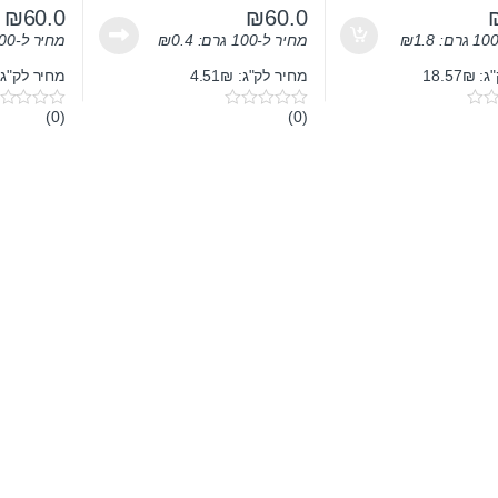
₪
60.0
₪
60.0
1.8
₪
מחיר ל-100 גרם:
0.4
₪
מחיר ל-100 גרם:
18.57
מחיר לק"ג: 4.51₪
מחיר לק"ג: .51₪
(0)
(0)
0
0
o
o
u
u
t
t
o
o
f
f
5
5