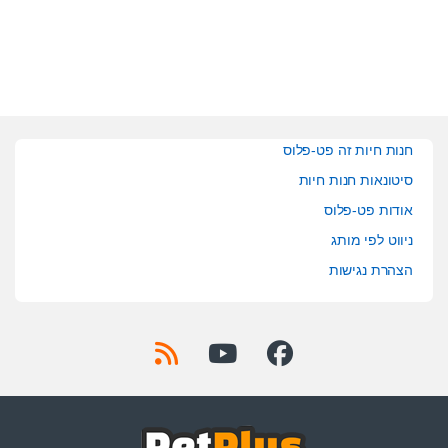
f
f
5
5
חנות חיות זה פט-פלוס
סיטונאות חנות חיות
אודות פט-פלוס
ניווט לפי מותג
הצהרת נגישות