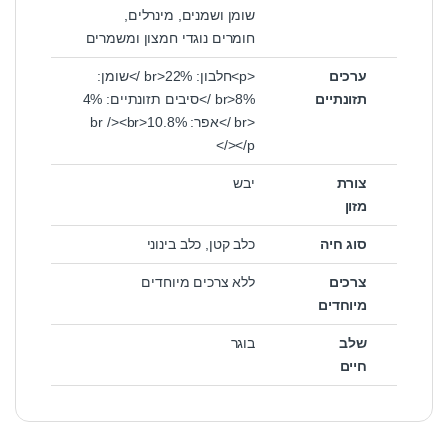
שומן ושמנים, מינרלים,
חומרים נוגדי חמצון ומשמרים
ערכים
<p>חלבון: 22%<br />שומן:
תזונתיים
8%<br />סיבים תזונתיים: 4%
<br />אפר: 10.8%<br /><br
/></p>
צורת
יבש
מזון
סוג חיה
כלב קטן
,
כלב בינוני
צרכים
ללא צרכים מיוחדים
מיוחדים
שלב
בוגר
חיים