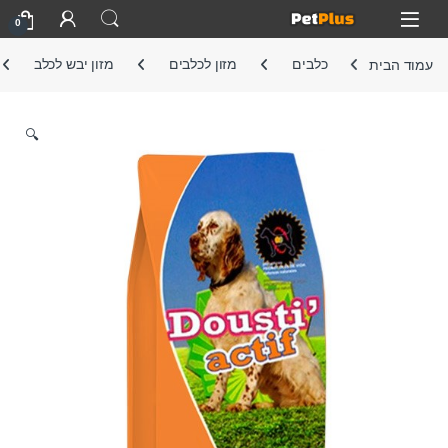
Skip to navigatio
Skip to conten
Open
0
עמוד הבית
כלבים
מזון לכלבים
מזון יבש לכלב
🔍