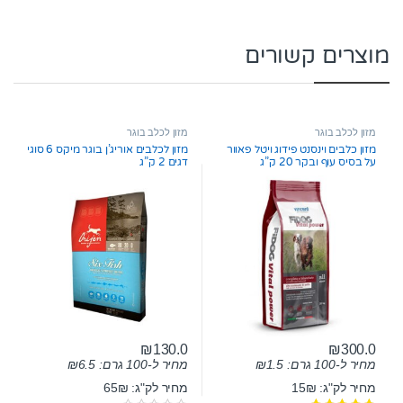
מוצרים קשורים
מזון לכלב בוגר
מזון לכלב בוגר
מזון כלבים וינסנט פידוג ויטל פאוור
מזון לכלבים אוריג’ן בוגר מיקס 6 סוגי
על בסיס עוף ובקר 20 ק”ג
דגים 2 ק”ג
₪
130.0
₪
300.0
מחיר ל-100 גרם:
1.5
₪
מחיר ל-100 גרם:
6.5
₪
מחיר לק"ג: 15₪
מחיר לק"ג: 65₪