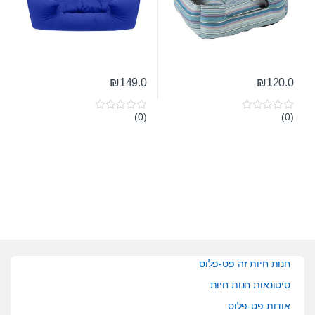
₪
149.0
₪
120.0
(0)
(0)
0
0
o
o
u
u
t
t
o
o
f
f
5
5
חנות חיות זה פט-פלוס
סיטונאות חנות חיות
אודות פט-פלוס