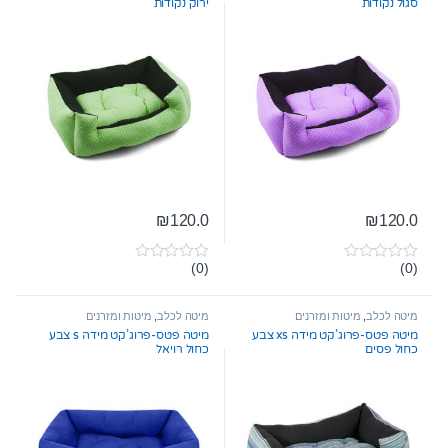
סגול נקודות
ירוק נקודות
₪
120.0
₪
120.0
(0)
(0)
0
0
o
o
u
u
t
t
מיטה לכלב
,
מיטות ומזרנים
מיטה לכלב
,
מיטות ומזרנים
o
o
מיטה פטס-פרוג’קט מידה xs צבע
מיטה פטס-פרוג’קט מידה s צבע
f
f
כחול פסים
כחול רויאל
5
5