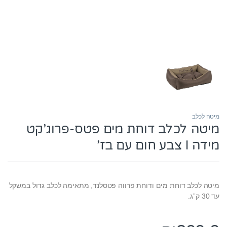
מיטה לכלב
מיטה לכלב דוחת מים פטס-פרוג’קט
מידה l צבע חום עם בז’
מיטה לכלב דוחת מים ודוחת פרווה פטסלנד, מתאימה לכלב גדול במשקל
עד 30 ק”ג.