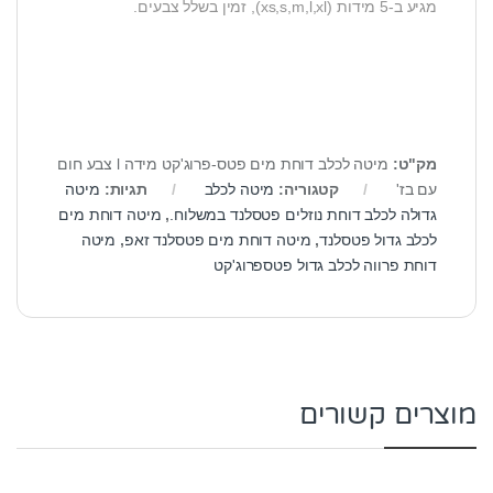
מגיע ב-5 מידות (xs,s,m,l,xl), זמין בשלל צבעים.
מק"ט:
מיטה לכלב דוחת מים פטס-פרוג'קט מידה l צבע חום
עם בז'
קטגוריה:
מיטה לכלב
תגיות:
מיטה
גדולה לכלב דוחת נוזלים פטסלנד במשלוח.
,
מיטה דוחת מים
לכלב גדול פטסלנד
,
מיטה דוחת מים פטסלנד זאפ
,
מיטה
דוחת פרווה לכלב גדול פטספרוג'קט
מוצרים קשורים