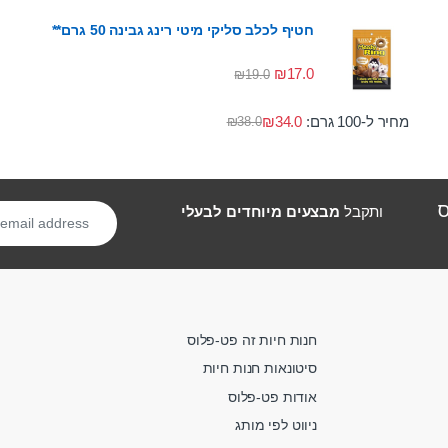
חטיף לכלב סליקי מיטי רינג גבינה 50 גרם**
₪
17.0
₪
19.0
מחיר ל-100 גרם:
34.0
₪
₪
38.0
ס
ותקבל
מבצעים מיוחדים לבעלי
חנות חיות זה פט-פלוס
סיטונאות חנות חיות
אודות פט-פלוס
ניווט לפי מותג