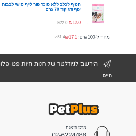
חטיף לכלב ללא סוכר פור לייף סושי לבבות
עוף ודג קוד 70 גרם
₪
12.0
₪
22.0
מחיר ל-100 גרם:
17.1
₪
₪
31.4
הירשם לניוזלטר של חנות חיות פט-פלו
חיים
מרכז הזמנות
02-6224488