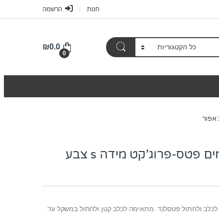
חנות
הרשמה
₪
0.0
0
מיטה דוחת מים פטס-פרוג’קט מידה s צבע
 לכלב ולחתול פטסלנד. מתאימה לכלב קטן ולחתול במשקל עד