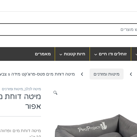
S
זוחלים ודו חיים
חיות קטנות
מאמרים
מיטות ומזרנים
מיטה דוחת מים פטס-פרוג’קט מידה s צבע אפור
מיטה לכלב
,
מיטות ומזרנים
🔍
אפור
מיטה דוחת מים ופרווה
10 ק”ג.