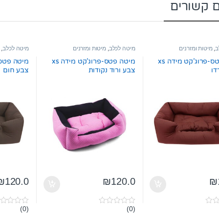
ם קשורים
ב
,
מיטות ומזרנים
מיטה לכלב
,
מיטות ומזרנים
מיטה לכלב
,
מיטה פטס-פרוג’קט מידה xs
מיטה פטס-פרוג’קט מידה xs
דו
צבע ורוד נקודות
צבע חום
₪
120.0
₪
120.0
₪
(0)
(0)
0
0
o
o