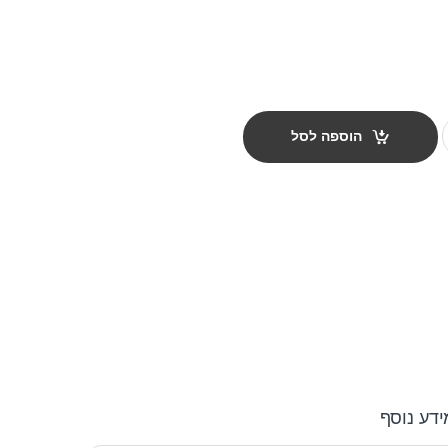
s צבע אפור quantity
הוספה לסל
ידע נוסף