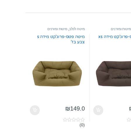
מיטות ומזרנים
מיטה לכלב
,
מיטות ומזרנים
מיטה פטס-פרוג’קט מידה xs
מיטה פטס-פרוג’קט מידה s
צבע בז’
₪
149.0
(0)
0
o