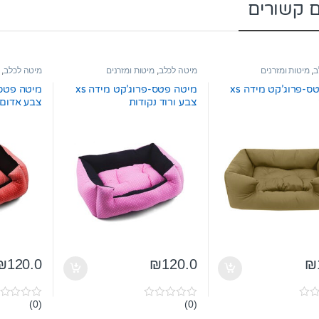
ם קשורים
ב
,
מיטות ומזרנים
מיטה לכלב
,
מיטות ומזרנים
מיטה לכלב
,
מיטה פטס-פרוג’קט מידה xs
מיטה פטס-פרוג’קט מידה xs
צבע ורוד נקודות
צבע אדום 
₪
120.0
₪
120.0
₪
(0)
(0)
0
0
o
o