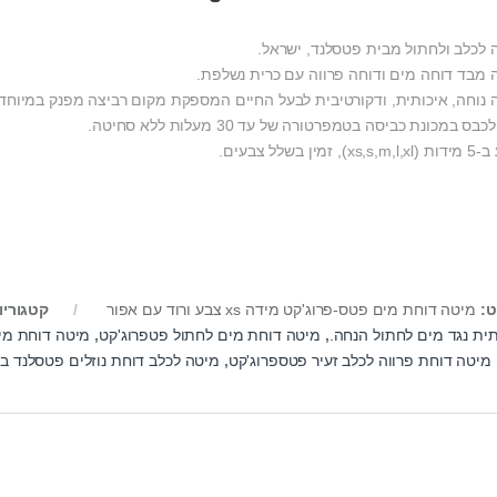
 לכלב ולחתול מבית פטסלנד, ישראל.
 מבד דוחה מים ודוחה פרווה עם כרית נשלפת.
 נוחה, איכותית, ודקורטיבית לבעל החיים המספקת מקום רביצה מפנק במיוחד.
כבס במכונת כביסה בטמפרטורה של עד 30 מעלות ללא סחיטה.
), זמין בשלל צבעים.
ט:
מיטה דוחת מים פטס-פרוג'קט מידה xs צבע ורוד עם אפור
קטגוריו
תית נגד מים לחתול הנחה.
,
מיטה דוחת מים לחתול פטפרוג'קט
,
מיטה דוחת מי
מיטה דוחת פרווה לכלב זעיר פטספרוג'קט
,
מיטה לכלב דוחת נוזלים פטסלנד ב