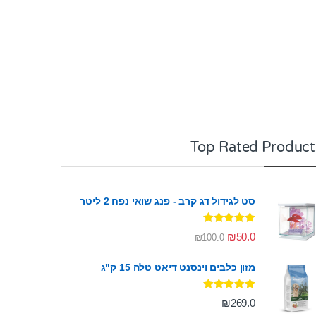
Top Rated Product
סט לגידול דג קרב - פנג שואי נפח 2 ליטר
דורג
5.00
₪
50.0
₪
100.0
מתוך 5
מזון כלבים וינסנט דיאט טלה 15 ק"ג
דורג
5.00
₪
269.0
מתוך 5