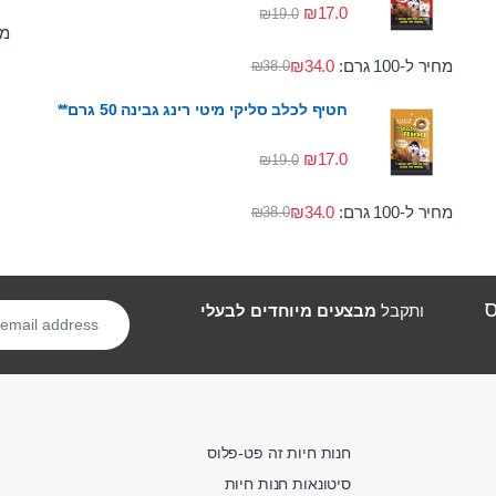
₪
17.0
₪
19.0
מחי
מחיר ל-100 גרם:
34.0
₪
₪
38.0
חטיף לכלב סליקי מיטי רינג גבינה 50 גרם**
₪
17.0
₪
19.0
מחיר ל-100 גרם:
34.0
₪
₪
38.0
ס
ותקבל
מבצעים מיוחדים לבעלי
חנות חיות זה פט-פלוס
סיטונאות חנות חיות