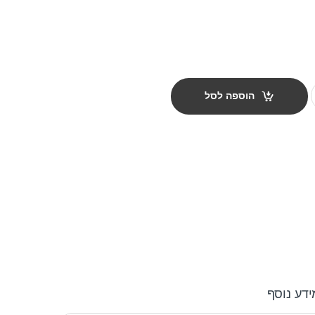
 ורוד עם אפור quantity
הוספה לסל
ידע נוסף