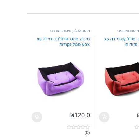
מיטות ומזרנים
מיטה לכלב
,
מיטות ומזרנים
מיטה פטס-פרוג’קט מידה xs
מיטה פטס-פרוג’קט מידה xs
נקודות
צבע סגול נקודות
₪
120.0
(0)
0
o