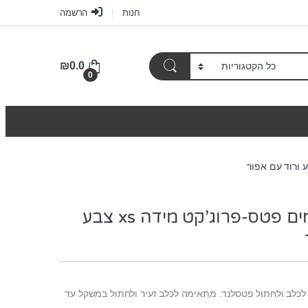
חנות
הרשמה
₪
0.0
0
מיטה דוחת מים פטס-פרוג’קט מידה xs צבע
לכלב ולחתול פטסלנד. מתאימה לכלב זעיר ולחתול במשקל עד