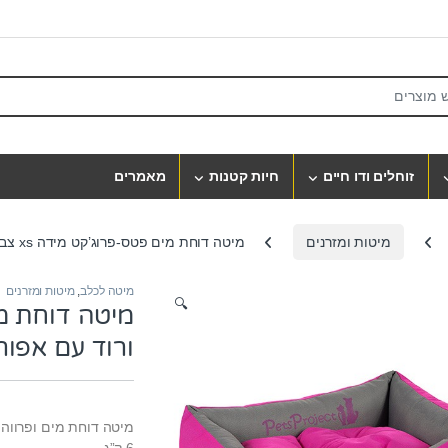
S
זוחלים ודו חיים
חיות קטנות
מאמרים
מיטות ומזרנים
מיטה דוחת מים פטס-פרוג’קט מידה xs צבע ורוד עם אפור
מיטה לכלב
,
מיטות ומזרנים
🔍
ורוד עם אפור
מיטה דוחת מים ופרווה 
6 ק”ג.