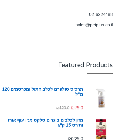
02-6224488
sales@petplus.co.il
Featured Products
תרסיס סולפרם לכלב חתול ומכרסמים 120
מ"ל
₪
79.0
₪
120.0
מזון לכלבים בוגרים סלקט מניו עוף אורז
ותירס 15 ק"ג
₪
229.0