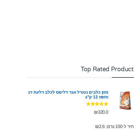
Top Rated Product
מזון כלבים נטורל אנד דלישס לכלב דלעת דג
ותפוז 12 ק"ג
דורג
5.00
₪
320.0
מתוך 5
ר ל-100 גרם:
2.6
₪