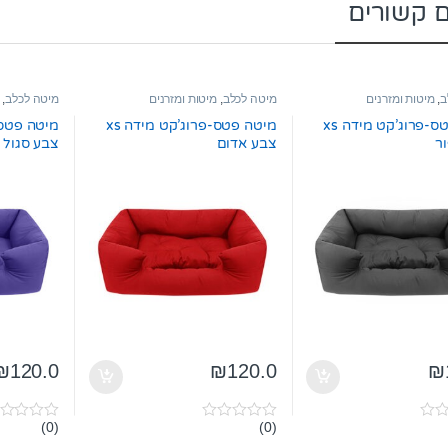
ם קשורים
ב
,
מיטות ומזרנים
מיטה לכלב
,
מיטות ומזרנים
מיטה לכלב
,
מיטה פטס-פרוג’קט מידה xs
מיטה פטס-פרוג’קט מידה xs
ר
צבע אדום
צבע סגול
₪
120.0
₪
120.0
₪
(0)
(0)
0
0
o
o