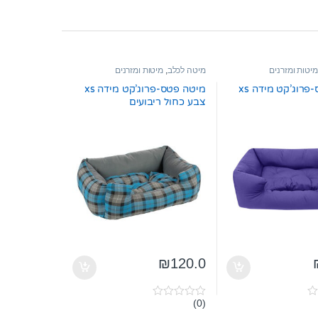
מיטות ומזרנים
מיטה לכלב
,
מיטות ומזרנים
מיטה פטס-פרוג’קט מידה xs
מיטה פטס-פרוג’קט מידה xs
צבע כחול ריבועים
₪
120.0
(0)
0
o