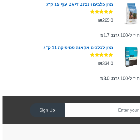
מזון כלבים וינסנט דיאט עוף 15 ק"ג
דורג
5.00
₪
269.0
מתוך 5
ר ל-100 גרם:
1.7
₪
מזון לכלבים אקאנה פסיפיקה 11 ק"ג
דורג
5.00
₪
334.0
מתוך 5
ר ל-100 גרם:
3.0
₪
Sign Up