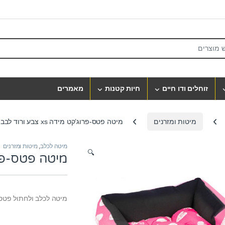
S
זוחלים ודו חיים
חיות קטנות
מאמרים
מיטות ומזרנים
מיטה פטס-פרוג’קט מידה xs צבע ורוד לבבות
מיטה לכלב
,
מיטות ומזרנים
🔍
מיטה פטס-פרוג’קט מי
מיטה לכלב ולחתול פטסלנ