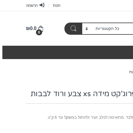
חנות
הרשמה
₪
0.0
0
דה xs צבע ורוד לבבות
ד. מתאימה לכלב זעיר ולחתול במשקל עד 6 ק”ג.