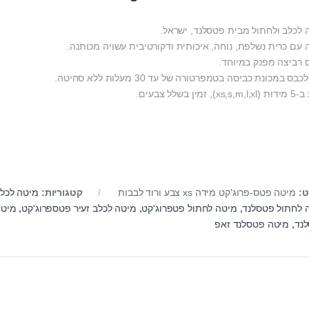
 לכלב ולחתול מבית פטסלנד, ישראל.
 עם כרית נשלפת, נוחה, איכותית ודקורטיבית עשויה מכותנה.
 רביצה מפנק במיוחד.
כבס במכונת כביסה בטמפרטורה של עד 30 מעלות ללא סחיטה.
), זמין בשלל צבעים.
ט:
מיטה פטס-פרוג'קט מידה xs צבע ורוד לבבות
קטגוריות:
מיטה לכל
 לחתול פטסלנד
,
מיטה לחתול פטפרוג'קט
,
מיטה לכלב זעיר פטספרוג'קט
,
מיטה
נד
,
מיטה פטסלנד זאפ