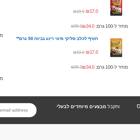
₪
17.0
₪
19.0
מחיר ל-100 גרם:
34.0
₪
₪
38.0
מחי
חטיף לכלב סליקי מיטי רינג גבינה 50 גרם**
₪
17.0
₪
19.0
מחיר ל-100 גרם:
34.0
₪
₪
38.0
מחי
ס
ותקבל
מבצעים מיוחדים לבעלי