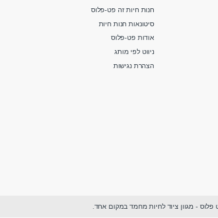
חנות חיות זה פט-פלוס
סיטונאות חנות חיות
אודות פט-פלוס
ניווט לפי מותג
הצהרת נגישות