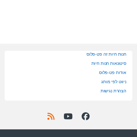
t
t
o
o
f
f
5
5
חנות חיות זה פט-פלוס
סיטונאות חנות חיות
אודות פט-פלוס
ניווט לפי מותג
הצהרת נגישות