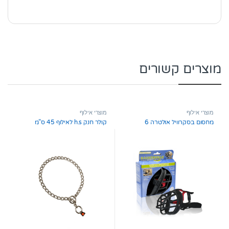
מוצרים קשורים
מוצרי אילוף
מוצרי אילוף
מחסום בסקרוויל אולטרה 6
קולר חנק h.s לאילוף 45 ס”מ