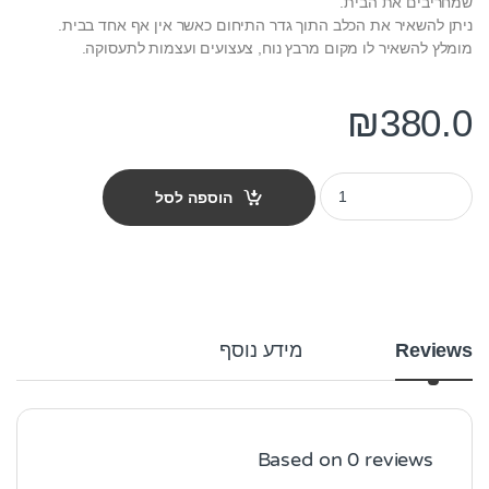
שמחריבים את הבית.
ניתן להשאיר את הכלב התוך גדר התיחום כאשר אין אף אחד בבית.
מומלץ להשאיר לו מקום מרבץ נוח, צעצועים ועצמות לתעסוקה.
₪
380.0
גדר תיחום לכלב 8 צלעות בגובה 122 ס"מ quantity
הוספה לסל
Reviews
מידע נוסף
Based on 0 reviews