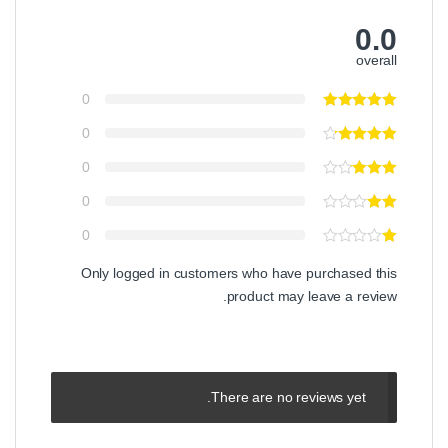
0.0
overall
0
0
0
0
0
Only logged in customers who have purchased this
product may leave a review.
There are no reviews yet.