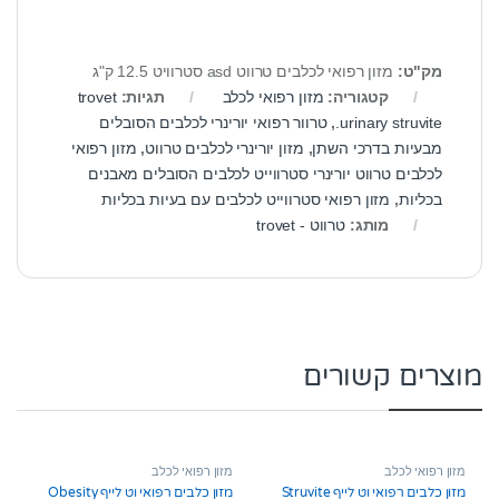
מק"ט:
מזון רפואי לכלבים טרווט asd סטרוויט 12.5 ק"ג
קטגוריה:
מזון רפואי לכלב
תגיות:
trovet
urinary struvite.
,
טרוור רפואי יורינרי לכלבים הסובלים
מבעיות בדרכי השתן
,
מזון יורינרי לכלבים טרווט
,
מזון רפואי
לכלבים טרווט יורינרי סטרווייט לכלבים הסובלים מאבנים
בכליות
,
מזון רפואי סטרווייט לכלבים עם בעיות בכליות
מותג:
טרווט - trovet
מוצרים קשורים
מזון רפואי לכלב
מזון רפואי לכלב
מזון כלבים רפואי וט לייף Struvite
מזון כלבים רפואי וט לייף Obesity