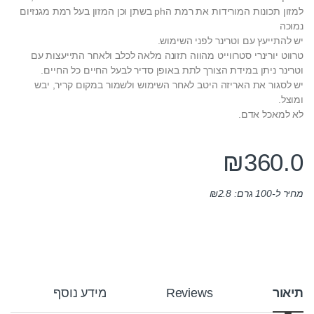
למזון תכונות המורידות את רמת הph בשתן וכן המזון בעל רמת מגנזיום
נמוכה
יש להתייעץ עם וטרינר לפני השימוש.
טרווט יורינרי סטרווייט מהווה תזונה מלאה לכלב ולאחר התייעצות עם
וטרינר ניתן במידת הצורך לתת באופן סדיר לבעל החיים כל החיים.
יש לסגור את האריזה היטב לאחר השימוש ולשמור במקום קריר, יבש
ומוצל.
לא למאכל אדם.
₪
360.0
מחיר ל-100 גרם:
2.8
₪
תיאור
Reviews
מידע נוסף