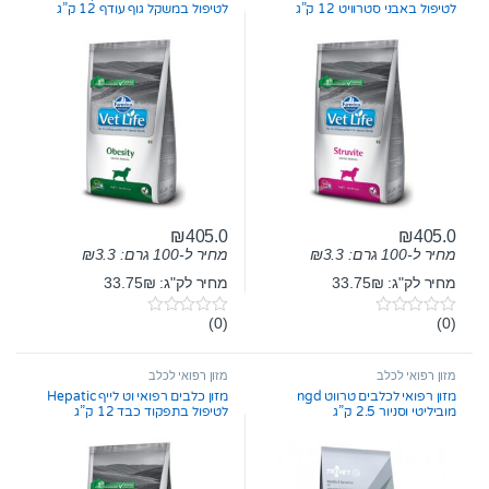
לטיפול באבני סטרוויט 12 ק”ג
לטיפול במשקל גוף עודף 12 ק”ג
₪
405.0
₪
405.0
מחיר ל-100 גרם:
3.3
₪
מחיר ל-100 גרם:
3.3
₪
מחיר לק"ג: 33.75₪
מחיר לק"ג: 33.75₪
(0)
(0)
0
0
o
o
u
u
t
t
מזון רפואי לכלב
מזון רפואי לכלב
o
o
מזון רפואי לכלבים טרווט ngd
מזון כלבים רפואי וט לייף Hepatic
f
f
מוביליטי וסניור 2.5 ק”ג
לטיפול בתפקוד כבד 12 ק”ג
5
5