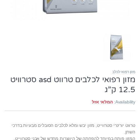
מזון רפואי לכלב
מזון רפואי לכלבים טרווט asd סטרוויט
12.5 ק”ג
Availability:
המלאי אזל
טרווט יורינרי סטרווייט, מזון יבש ומלא לכלבים הסובלים מבעיות בדרכי
השתן.
המזון פותח במיוחד להפחתה של היווצרות מחדש של אבני סטרווייט,