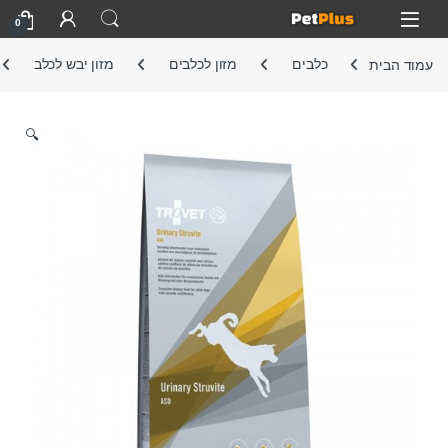
Skip to navigatio
Skip to conten
Open
0
עמוד הבית
כלבים
מזון לכלבים
מזון יבש לכלב
🔍