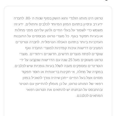
טרווט הינו מותג הולנדי והוא הושק בסוף שנות ה -80. לחברה
ידע רב וניסיון בתחום המזון המיוחד לכלבים וחתולים, ידע זה
משמש כדי לשמור על בעלי החיים ולהגן עליהם מפני מחלות
או בעיות תפקוד בגוף. כל מוצרי טרווט מבוססים על התובנות
העדכניות ביותר בתחום האכלה הטיפולית. לחברה וטרינרים
המציבים דרישות איכות קפדניות למוצרי החברה ואף
שוקדים לפתח מוצרים חדשים, חדשניים וייחודיים. מוצרי
טרווט משווקים מעל 25 שנה עם הדרישות שנקבעו על ידי
הוטרינרים ומספקים מענה לשלל בעיות גופניות שיש לכלבים.
במקרה של מחלה, אי תקינות בריאותית או חוסר תפקוד
מסוים אצל בעל החיים ייתכן שיהיה צורך להאכיל במזון
רפואי של המותג טרווט, על כן מומלץ להתייעץ עם הוטינר
ובהתבסס על הבחנתו יש להתאים את הטרווט רפואי
המתאים לכלבכם.