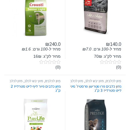
₪
240.0
₪
140.0
מחיר ל-100 גרם:
7.0
₪
מחיר ל-100 גרם:
1.6
₪
מחיר לק"ג: 70₪
מחיר לק"ג: 16₪
(0)
(0)
0
0
o
o
u
u
t
t
מזון לכלבים
,
מזון יבש לכלב
,
מזון לכלב
מזון לכלבים
,
מזון יבש לכלב
,
מזון לכלב
o
o
לייט
לייט
מזון כלבים פרו נוטרישן פרסטיז’ מיני
מזון כלבים פיור לייף לייט סטרלייז 2
f
f
לייט סטרלייז 3 ק”ג
ק”ג
5
5