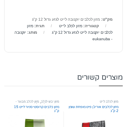
מק"ט:
מזון לכלבים יוקנובה לייט לגזע גדול 12 ק"ג
קטגוריה:
מזון לכלב לייט
תגית:
מזון
לכלבים יוקנובה לייט לגזע גדול 12 ק"ג
מותג:
יוקנובה
- eukanuba
מוצרים קשורים
מזון לכלב לייט
מזון יבש לכלב
,
מזון לכלב מבוגר -
סניור
,
מזון לכלב לייט
מזון לכלבים אוריג’ן פיט מופחת שומן
מזון כלבים קרוסטי סניור לייט 15
2 ק”ג
ק”ג