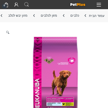
Skip to navigatio
Skip to conten
Open
0
עמוד הבית
כלבים
מזון לכלבים
מזון יבש לכלב
🔍