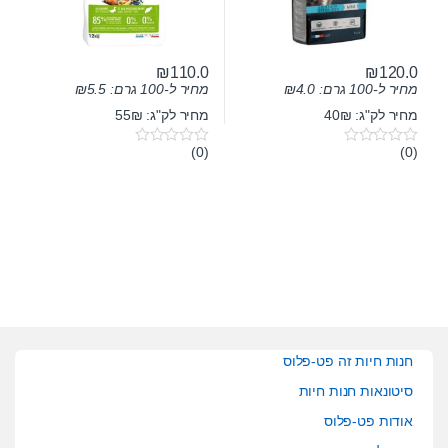
₪
110.0
₪
120.0
מחיר ל-100 גרם:
4.0
₪
מחיר ל-100 גרם:
5.5
₪
מחיר לק"ג: 40₪
מחיר לק"ג: 55₪
(0)
(0)
0
0
o
o
u
u
t
t
o
o
f
f
5
5
חנות חיות זה פט-פלוס
סיטונאות חנות חיות
אודות פט-פלוס