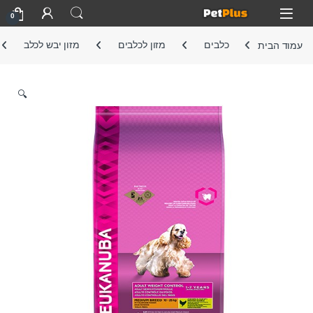
Skip to navigatio
Skip to conten
Open
0
עמוד הבית
כלבים
מזון לכלבים
מזון יבש לכלב
🔍