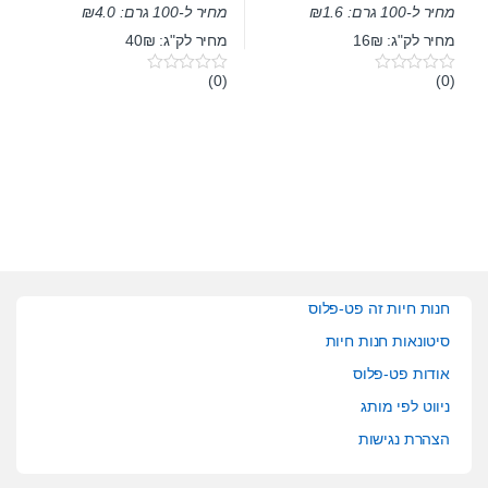
מחיר ל-100 גרם:
1.6
₪
מחיר ל-100 גרם:
4.0
₪
מחיר לק"ג: 16₪
מחיר לק"ג: 40₪
(0)
(0)
0
0
o
o
u
u
t
t
o
o
f
f
5
5
חנות חיות זה פט-פלוס
סיטונאות חנות חיות
אודות פט-פלוס
ניווט לפי מותג
הצהרת נגישות