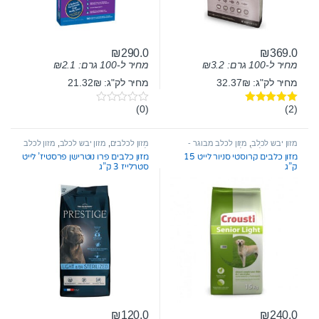
₪
290.0
₪
369.0
מחיר ל-100 גרם:
3.2
₪
מחיר ל-100 גרם:
2.1
₪
מחיר לק"ג: 32.37₪
מחיר לק"ג: 21.32₪
(0)
(2)
דורג
5.00
0
מתוך 5
o
u
t
מזון יבש לכלב
,
מזון לכלב מבוגר -
מזון לכלבים
,
מזון יבש לכלב
,
מזון לכלב
o
סניור
,
מזון לכלב לייט
לייט
מזון כלבים קרוסטי סניור לייט 15
מזון כלבים פרו נוטרישן פרסטיז’ לייט
f
ק”ג
סטרלייז 3 ק”ג
5
₪
120.0
₪
240.0