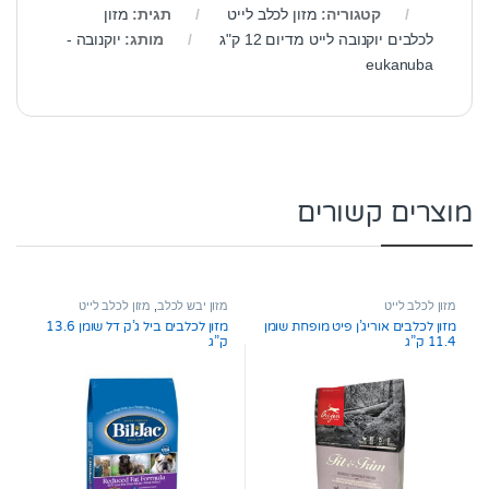
קטגוריה:
מזון לכלב לייט
תגית:
מזון
לכלבים יוקנובה לייט מדיום 12 ק"ג
מותג:
יוקנובה -
eukanuba
מוצרים קשורים
מזון לכלב לייט
מזון יבש לכלב
,
מזון לכלב לייט
מזון לכלבים אוריג’ן פיט מופחת שומן
מזון לכלבים ביל ג’ק דל שומן 13.6
11.4 ק”ג
ק”ג