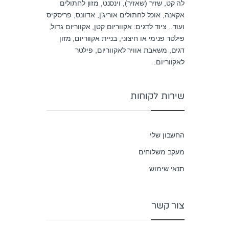
לה קט, שזיר (שאזיר), וינסנט, מזון לחתולים
אקאנה, אוכל לחתולים אוריג’ן, אדוונס, פריסקיס
ועוד.. ציוד לדגים: אקווריום קטן, אקווריום גדול,
פילטר פנימי או חיצוני, בניית אקווריום, מזון
דגים, משאבת אוויר לאקווריום, פילטר
לאקווריום.
שירות לקוחות
החשבון שלי
מעקב משלוחים
תנאי שימוש
צור קשר