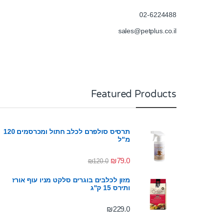
02-6224488
sales@petplus.co.il
Featured Products
תרסיס סולפרם לכלב חתול ומכרסמים 120
מ"ל
₪
79.0
₪
120.0
מזון לכלבים בוגרים סלקט מניו עוף אורז
ותירס 15 ק"ג
₪
229.0