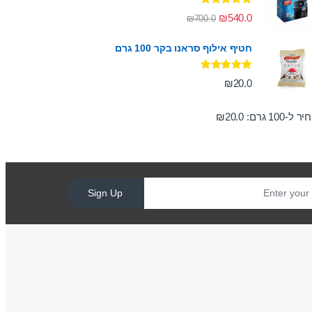
דורג
5.00
₪
540.0
₪
700.0
מתוך 5
חטיף אילוף סראנו בקר 100 גרם
דורג
5.00
₪
20.0
מתוך 5
ר ל-100 גרם:
20.0
₪
Sign Up