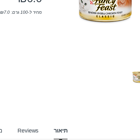
מחיר ל-100 גרם:
7.0
₪
תיאור
Reviews
מ