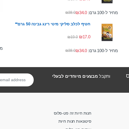
מחיר ל-100 גרם:
34.0
₪
₪
38.0
חטיף לכלב סליקי מיטי רינג גבינה 50 גרם**
₪
17.0
₪
19.0
מחי
מחיר ל-100 גרם:
34.0
₪
₪
38.0
ס
ותקבל
מבצעים מיוחדים לבעלי
חנות חיות זה פט-פלוס
סיטונאות חנות חיות