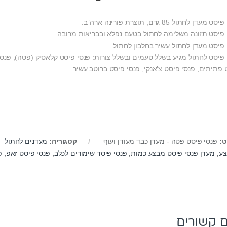
 מעדן לחתול 85 גרם, תוצרת פורינה ארה”ב.
 פיסט תזונה משלימה לחתול בטעם נפלא ובבריאות מרובה.
 פיסט מעדן לחתול עשיר בחלבון לחתול.
 פיסט לחתול מגיע בשלל טעמים ובשלל צורות: פנסי פיסט קלאסיק (פטה), פנסי 
 פתיתים, פנסי פיסט צ’אנקי, פנסי פיסט ברוטב עשיר.
ט:
פנסי פיסט פטה - מעדן כבד מעודן ועוף
קטגוריה:
מעדנים לחתול
ע
,
מעדן פנסי פיסט מבצע כמות
,
פנסי פיסד שימורים לכלב
,
פנסי פיסט זאפ
,
פ
ם קשורים