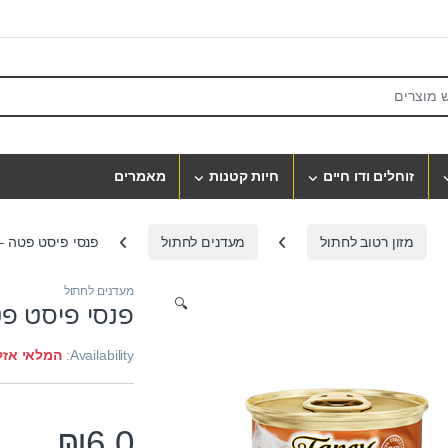
S
זוחלים ודו חיים
חיות קטנות
מאמרים
מזון רטוב לחתול
מעדנים לחתול
פנסי פיסט פטה – 
מעדנים לחתול
🔍
פנסי פיסט פט
Availability:
המלאי אזל
₪
6.0