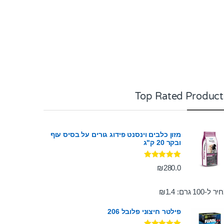
Top Rated Product
מזון כלבים וינסנט פידוג גורים על בסיס עוף
ובקר 20 ק"ג
דורג
5.00
₪
280.0
מתוך 5
ר ל-100 גרם:
1.4
₪
פילטר חיצוני פלובל 206