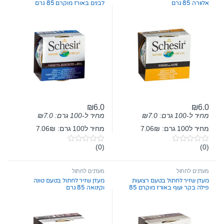
אלוורה 85 גרם
לבנים באורז מוקרם 85 גרם
₪
6.0
₪
6.0
מחיר ל-100 גרם:
7.0
₪
מחיר ל-100 גרם:
7.0
₪
מחיר ל100 גרם: 7.06₪
מחיר ל100 גרם: 7.06₪
(0)
(0)
0
0
o
o
u
u
t
t
מעדנים לחתול
מעדנים לחתול
o
o
מעדן שזיר לחתול בטעם רצועות
מעדן שזיר לחתול בטעם טונה
f
f
פילה בקר ועוף באורז מוקרם 85
וקינואה 85 גרם
5
5
גרם