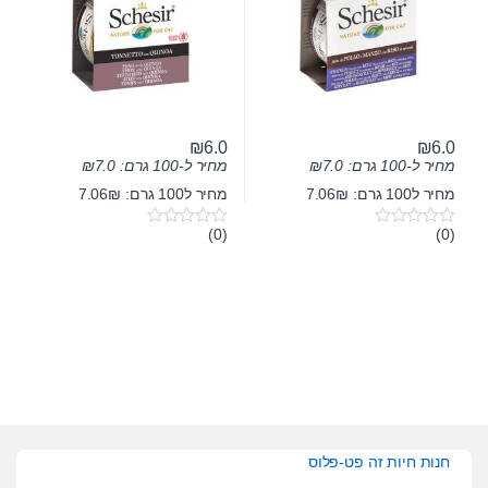
₪
6.0
₪
6.0
מחיר ל-100 גרם:
7.0
₪
מחיר ל-100 גרם:
7.0
₪
מחיר ל100 גרם: 7.06₪
מחיר ל100 גרם: 7.06₪
(0)
(0)
0
0
o
o
u
u
t
t
o
o
f
f
5
5
חנות חיות זה פט-פלוס