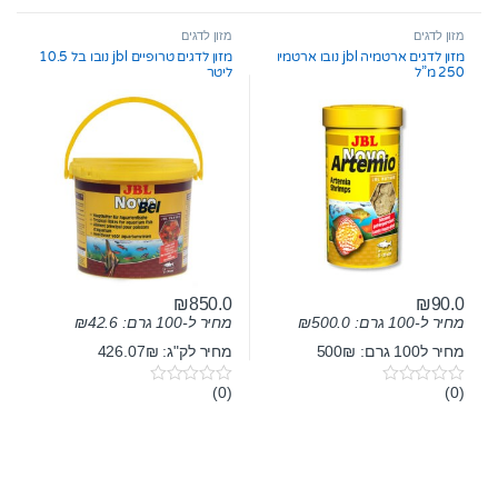
o
o
u
u
t
t
מזון לדגים
מזון לדגים
o
o
מזון לדגים ארטמיה jbl נובו ארטמיו
מזון לדגים טרופיים jbl נובו בל 10.5
f
f
250 מ”ל
ליטר
5
5
₪
850.0
₪
90.0
מחיר ל-100 גרם:
500.0
₪
מחיר ל-100 גרם:
42.6
₪
מחיר ל100 גרם: 500₪
מחיר לק"ג: 426.07₪
(0)
(0)
0
0
o
o
u
u
t
t
o
o
f
f
5
5