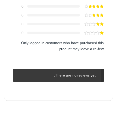
0
0
0
0
Only logged in customers who have purchased this
product may leave a review.
There are no reviews yet.