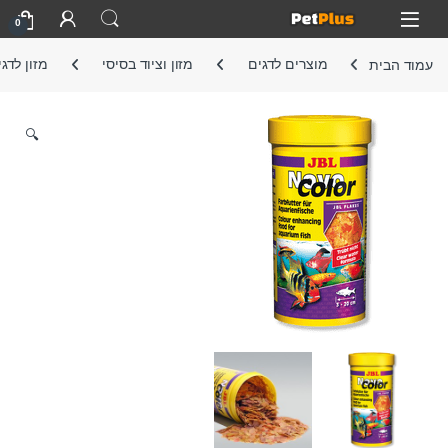
Skip to navigatio
Skip to conten
Open
0
עמוד הבית
מוצרים לדגים
מזון וציוד בסיסי
מזון לדג
🔍