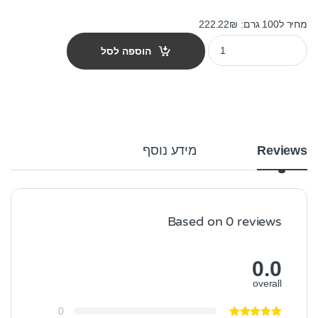
מחיר ל100 גרם: 222.22₪
מזון לדגים טרופיים jbl נובו קולור 100 מ"ל quantity
הוספה לסל
Reviews
מידע נוסף
Based on 0 reviews
0.0
overall
0