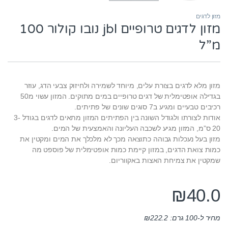
מזון לדגים
מזון לדגים טרופיים jbl נובו קולור 100
מ”ל
מזון מלא לדגים בצורת עלים, מיוחד לשמירה ולחיזוק צבעי הדג, עוזר
בגדילה אופטימלית של דגים טרופיים במים מתוקים. המזון עשוי מ50
רכיבים טבעיים ומגיע ב7 סוגים שונים של פתיתים.
אודות לצורתו ולגודל השונה בין הפתיתים המזון מתאים לדגים בגודל 3-
20 ס”מ, המזון מגיע לשכבה העליונה והאמצעית של המים.
מזון בעל נעכלות גבוהה כתוצאה מכך לא מלכלך את המים ומקטין את
כמות צואת הדגים, במזון קיימת כמות אופטימלית של פוספט מה
שמקטין את צמיחת האצות באקווריום.
₪
40.0
מחיר ל-100 גרם:
222.2
₪