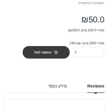
המערכת החיסונית.
₪
50.0
מחיר ל-100 גרם:
238.0
₪
מחיר ל100 גרם: 238.1₪
מזון לדגים קטנים jbl נובו גופי 100 מ"ל quantity
הוספה לסל
Reviews
מידע נוסף