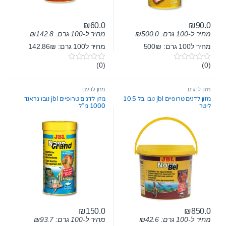
₪
60.0
₪
90.0
מחיר ל-100 גרם:
500.0
₪
מחיר ל-100 גרם:
142.8
₪
מחיר ל100 גרם: 500₪
מחיר ל100 גרם: 142.86₪
(0)
(0)
0
0
o
o
u
u
t
t
מזון לדגים
מזון לדגים
o
o
מזון לדגים טרופיים jbl נובו בל 10.5
מזון לדגים טרופיים jbl נובו גראנד
f
f
ליטר
1000 מ”ל
5
5
₪
150.0
₪
850.0
מחיר ל-100 גרם:
42.6
₪
מחיר ל-100 גרם:
93.7
₪