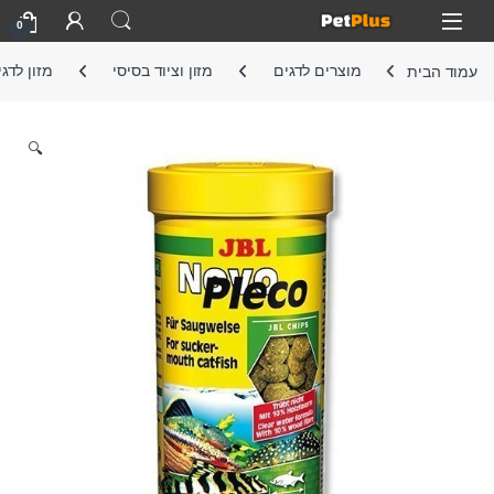
Skip to navigatio
Skip to conten
Open
0
עמוד הבית
מוצרים לדגים
מזון וציוד בסיסי
מזון לדג
🔍