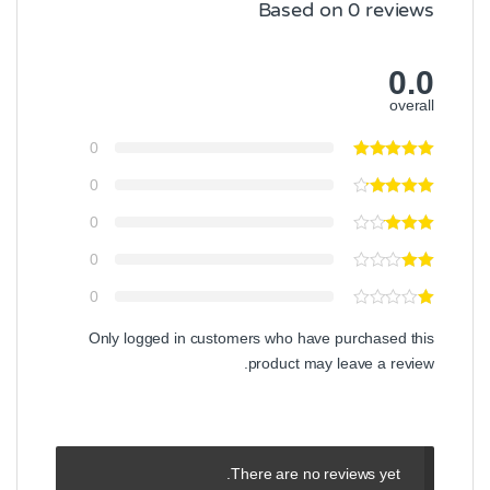
Based on 0 reviews
0.0
overall
0
0
0
0
0
Only logged in customers who have purchased this
product may leave a review.
There are no reviews yet.