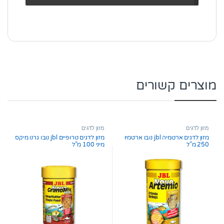
מוצרים קשורים
מזון לדגים
מזון לדגים
מזון לדגים ארטמיה jbl נובו ארטמיו
מזון לדגים טרופיים jbl נובו גרנו מיקס
250 מ”ל
מיני 100 מ”ל