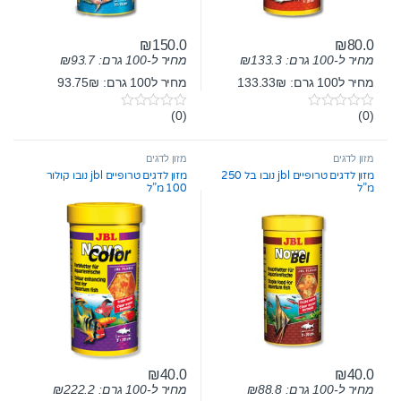
₪
150.0
₪
80.0
מחיר ל-100 גרם:
133.3
₪
מחיר ל-100 גרם:
93.7
₪
מחיר ל100 גרם: 133.33₪
מחיר ל100 גרם: 93.75₪
(0)
(0)
0
0
o
o
u
u
t
t
מזון לדגים
מזון לדגים
o
o
מזון לדגים טרופיים jbl נובו בל 250
מזון לדגים טרופיים jbl נובו קולור
f
f
מ”ל
100 מ”ל
5
5
₪
40.0
₪
40.0
מחיר ל-100 גרם:
88.8
₪
מחיר ל-100 גרם:
222.2
₪