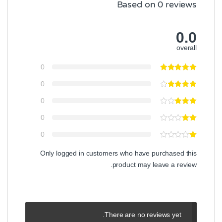
Based on 0 reviews
0.0
overall
0
0
0
0
0
Only logged in customers who have purchased this
product may leave a review.
There are no reviews yet.