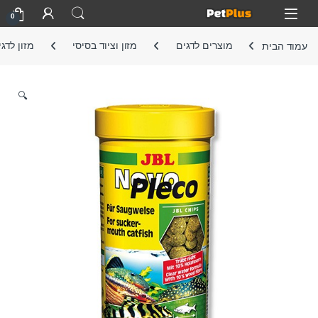
Skip to navigatio
Skip to conten
Open
0
עמוד הבית
מוצרים לדגים
מזון וציוד בסיסי
מזון לדג
🔍