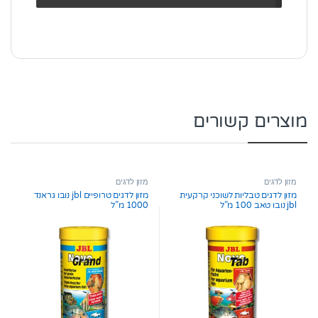
מוצרים קשורים
מזון לדגים
מזון לדגים
מזון לדגים טבליות לשוכני קרקעית
מזון לדגים טרופיים jbl נובו גראנד
jbl נובו טאב 100 מ”ל
1000 מ”ל