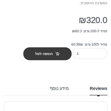
המערכת החיסונית.
₪
320.0
מחיר ל-100 גרם:
60.3
₪
מחיר ל100 גרם: 60.38₪
מזון לנקאי jbl נובו פלאקו 1000 מ"ל quantity
הוספה לסל
Reviews
מידע נוסף