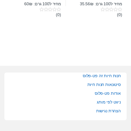
מחיר ל100 גרם: 35.56₪
מחיר ל100 גרם: 60₪
(0)
(0)
0
0
o
o
u
u
t
t
o
o
f
f
5
5
חנות חיות זה פט-פלוס
סיטונאות חנות חיות
אודות פט-פלוס
ניווט לפי מותג
הצהרת נגישות