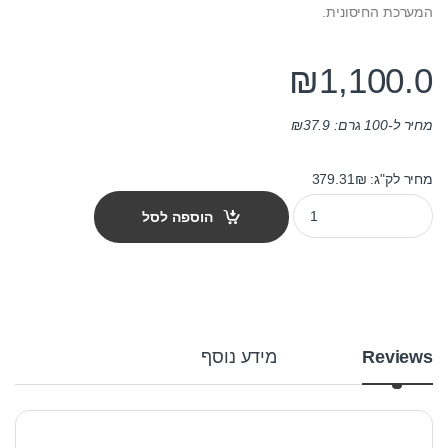
המערכת החיסונית.
₪
1,100.0
מחיר ל-100 גרם:
37.9
₪
מחיר לק"ג: 379.31₪
מזון לנקאי jbl נובו פלאקו 5.5 ליטר quantity
הוספה לסל
Reviews
מידע נוסף