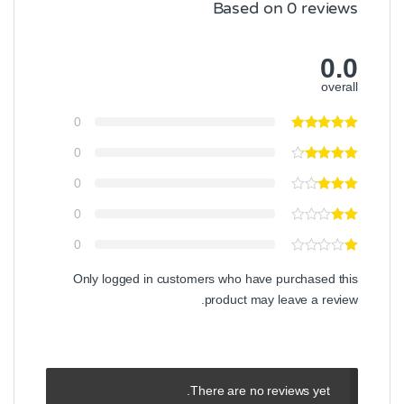
Based on 0 reviews
0.0
overall
0
0
0
0
0
Only logged in customers who have purchased this
product may leave a review.
There are no reviews yet.