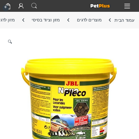
Skip to navigatio
Skip to conten
Open
0
עמוד הבית
מוצרים לדגים
מזון וציוד בסיסי
מזון לדג
🔍