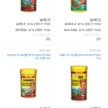
₪
40.0
₪
40.0
מחיר ל-100 גרם:
444.4
₪
מחיר ל-100 גרם:
88.8
₪
מחיר ל100 גרם: 444.44₪
מחיר ל100 גרם: 88.89₪
(0)
(0)
0
0
o
o
u
u
t
t
מזון לדגים
מזון לדגים
o
o
מזון לדגים טרופיים jbl נובו בל 100
מזון לדגים טרופיים jbl נובו גרנו מיקס
f
f
מ”ל
מיני 100 מ”ל
5
5