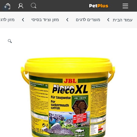
Skip to navigatio
Skip to conten
Open
0
עמוד הבית
מוצרים לדגים
מזון וציוד בסיסי
מזון לדג
🔍