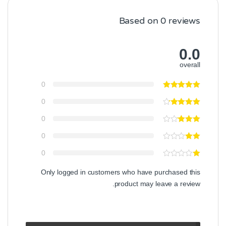
Based on 0 reviews
0.0
overall
0
0
0
0
0
Only logged in customers who have purchased this
product may leave a review.