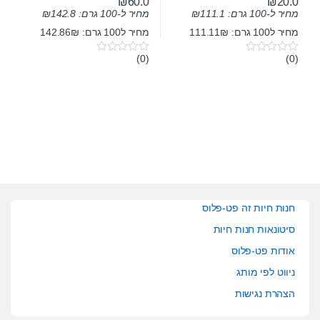
₪
60.0
₪
20.0
מחיר ל-100 גרם:
111.1
₪
מחיר ל-100 גרם:
142.8
₪
מחיר ל100 גרם: 111.11₪
מחיר ל100 גרם: 142.86₪
(0)
(0)
0
0
o
o
u
u
t
t
o
o
f
f
5
5
חנות חיות זה פט-פלוס
סיטונאות חנות חיות
אודות פט-פלוס
ניווט לפי מותג
הצהרת נגישות