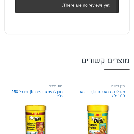
There are no reviews yet.
מוצרים קשורים
מזון לדגים
מזון לדגים
מזון לדגים דאפניות jbl נובו דאפ
מזון לדגים טרופיים jbl נובו בל 250
100 מ”ל
מ”ל