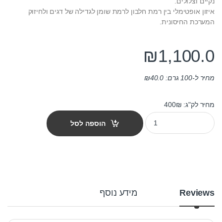
נקיים וצלולים.
איזון אופטימלי בין רמת חלבון לרמת שומן לגדילה של דגים ולחיזוק
המערכת החיסונית.
₪
1,100.0
מחיר ל-100 גרם:
40.0
₪
מחיר לק"ג: 400₪
מזון לנקאי jbl נובו פלאקו אקסטרה לארג' 5.5 ליטר quantity
הוספה לסל
Reviews
מידע נוסף