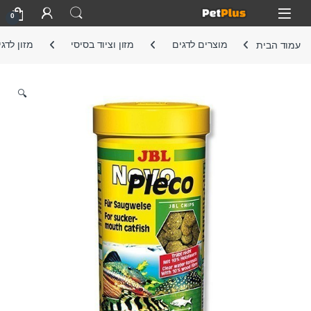
Skip to navigatio
Skip to conten
Open
0
עמוד הבית
מוצרים לדגים
מזון וציוד בסיסי
מזון לדג
🔍