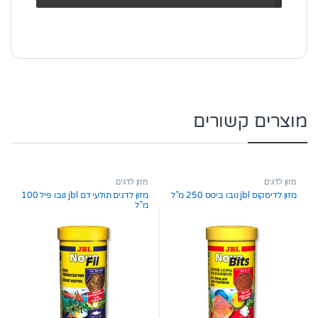
מוצרים קשורים
מזון לדגים
מזון לדגים
מזון לדיסקוס jbl נובו ביטס 250 מ”ל
מזון לדגים תולעי דם jbl נובו פיל 100
מ”ל