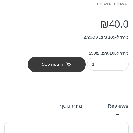
המערכת החיסונית.
₪
40.0
מחיר ל-100 גרם:
250.0
₪
מחיר ל100 גרם: 250₪
מזון צמחי לדגי נוי jbl נובו ורט 100 מ"ל quantity
הוספה לסל
Reviews
מידע נוסף