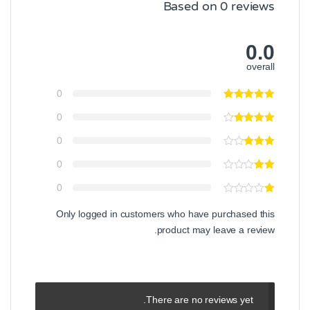
Based on 0 reviews
0.0
overall
0
0
0
0
0
Only logged in customers who have purchased this
product may leave a review.
There are no reviews yet.