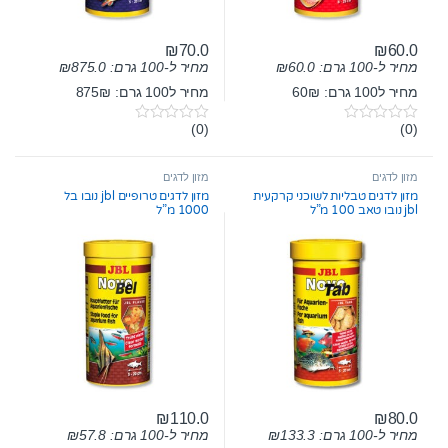
₪
70.0
₪
60.0
מחיר ל-100 גרם:
60.0
₪
מחיר ל-100 גרם:
875.0
₪
מחיר ל100 גרם: 60₪
מחיר ל100 גרם: 875₪
(0)
(0)
0
0
o
o
u
u
t
t
מזון לדגים
מזון לדגים
o
o
מזון לדגים טבליות לשוכני קרקעית
מזון לדגים טרופיים jbl נובו בל
f
f
jbl נובו טאב 100 מ”ל
1000 מ”ל
5
5
₪
110.0
₪
80.0
מחיר ל-100 גרם:
133.3
₪
מחיר ל-100 גרם:
57.8
₪