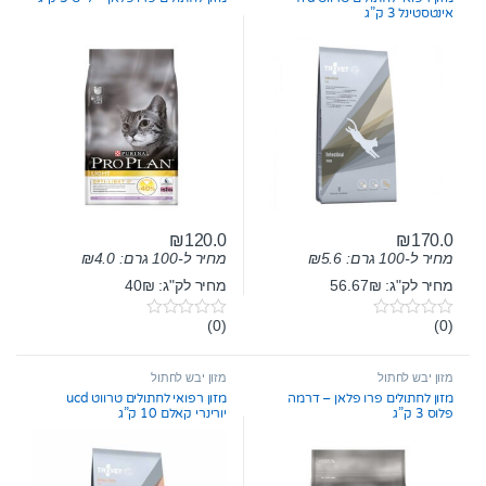
אינטסטינל 3 ק”ג
₪
120.0
₪
170.0
מחיר ל-100 גרם:
5.6
₪
מחיר ל-100 גרם:
4.0
₪
מחיר לק"ג: 56.67₪
מחיר לק"ג: 40₪
(0)
(0)
0
0
o
o
u
u
t
t
מזון יבש לחתול
מזון יבש לחתול
o
o
מזון לחתולים פרו פלאן – דרמה
מזון רפואי לחתולים טרווט ucd
f
f
פלוס 3 ק”ג
יורינרי קאלם 10 ק”ג
5
5