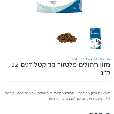
מזון יבש לחתול
,
מזון לחתול בוגר
מזון חתולים פלטזור קרוקטל דגים 12
ק”ג
חומציות שתן מבוקרת = תכולת המינרלים מוגבלת, על מנת להבטיח רמת
PH המונעת את הסיכון לאבנים בדרכי השתן.