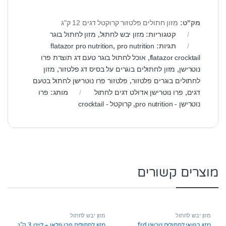
מק"ט:
מזון חתולים פלטזור קרוקטל דגים 12 ק"ג
קטגוריות:
מזון יבש לחתול
,
מזון לחתול בוגר
תגיות:
pro nutrition
,
flatazor pro nutrition
flatazor crocktail
,
אוכל לחתול בוגר טעם דג תוצרת פרו
נוטרישן
,
מזון לחתולים בוגרים על בסיס דג פלטזור
,
מזון
לחתולים בוגרים פלטזור
,
פלטזור פרו נוטרישן לחתול בטעם
דגים
,
פרו נוטרישן אדולט דגים לחתול
מותג:
פרו
נוטרישן - pro nutrition
,
קרוקטל - crocktail
מוצרים קשורים
מזון יבש לחתול
מזון יבש לחתול
מזון רפואי לחתולים טרווט frd
מזון לחתולים פרו פלאן – לייט 3 ק”ג