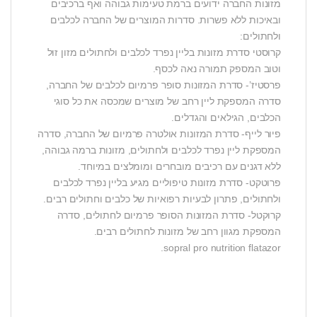
מזונות החברה ידועים ברמת טעימות גבוהה ואף ברכיבים
ובאיכות ללא פשרות. סדרות המוצרים של החברה לכלבים
ולחתולים:
קרוסטי סדרת מזונות בליין נפרד לכלבים ולחתולים מזון זול
וטוב המספק תמורה נאה לכסף.
פרסטיז’- סדרת המזונות סופר פרמיום לכלבים של החברה,
סדרה המספקת ליין רחב של מוצרים שמכסה את כל סוגי
הכלבים, הגילאים והגדלים.
פיור לייף- סדרת המזונות אולטרה פרמיום של החברה, סדרה
המספקת ליין נפרד לכלבים ולחתולים, מזונות ברמה גבוהה,
ללא דגנים עם רכיבים מובחרים ומומלצים במיוחד.
פרוטקט- סדרת מזונות טיפוליים מגיע בליין נפרד לכלבים
ולחתולים, פתרון לבעיות רפואיות של כלבים וחתולים רבים.
קרוקטל- סדרת המזונות הסופר פרמיום לחתולים, סדרה
המספקת מגוון רחב של מזונות לחתולים רבים.
sopral pro nutrition flatazor.