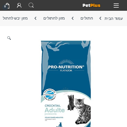
Skip to navigatio
Skip to conten
Open
0
עמוד הבית
חתולים
מזון לחתולים
מזון יבש לחתול
🔍