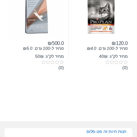
₪
500.0
₪
120.0
מחיר ל-100 גרם:
4.0
₪
מחיר ל-100 גרם:
5.0
₪
מחיר לק"ג: 40₪
מחיר לק"ג: 50₪
(0)
(0)
0
0
o
o
u
u
t
t
o
o
f
f
5
5
חנות חיות זה פט-פלוס