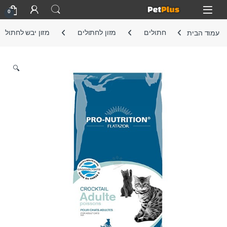
Skip to navigatio
Skip to conten
Open
0
עמוד הבית
חתולים
מזון לחתולים
מזון יבש לחתול
🔍