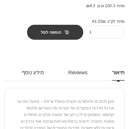
מחיר ל-100 גרם:
4.3
₪
מחיר לק"ג: 43.33₪
מזון חתולים פלטזור קרוקטל דגים 3 ק"ג quantity
הוספה לסל
תיאור
Reviews
מידע נוסף
מזון לכלבים ולחתולים תוצרת סופרל צרפת – מפעל המייצר
את כל סדרות המוצרים של חברות פרו נוטרישן פלטזור
וקרוסטי המספקים ליין רחב של מזונות לכלבים וחתולים.
מזונות החברה ידועים ברמת טעימות גבוהה ואף ברכיבים
ובאיכות ללא פשרות. סדרות המוצרים של החברה לכלבים