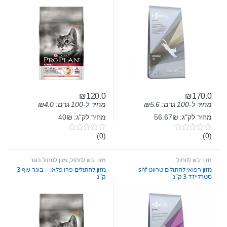
₪
120.0
₪
170.0
מחיר ל-100 גרם:
5.6
₪
מחיר ל-100 גרם:
4.0
₪
מחיר לק"ג: 56.67₪
מחיר לק"ג: 40₪
(0)
(0)
0
0
o
o
u
u
t
t
מזון יבש לחתול
מזון יבש לחתול
,
מזון לחתול בוגר
o
o
מזון רפואי לחתולים טרווט shf
מזון לחתולים פרו פלאן – בוגר עוף 3
f
f
סטרלייזד 3 ק”ג
ק”ג
5
5