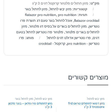
מק"ט:
מזון חתולים פלטזור קרוקטל דגים 3 ק"ג
קטגוריות:
מזון יבש לחתול
,
מזון לחתול בוגר
תגיות:
pro nutrition
,
flatazor pro nutrition
flatazor crocktail
,
אוכל לחתול בוגר טעם דג תוצרת פרו
נוטרישן
,
מזון לחתולים בוגרים על בסיס דג פלטזור
,
מזון
לחתולים בוגרים פלטזור
,
פלטזור פרו נוטרישן לחתול בטעם
דגים
,
פרו נוטרישן אדולט דגים לחתול
מותג:
פרו
נוטרישן - pro nutrition
,
קרוקטל - crocktail
מוצרים קשורים
מזון יבש לחתול
מזון יבש לחתול
,
מזון לחתול בוגר
מזון רפואי לחתולים טרווט frd
מזון לחתולים פרו פלאן – בוגר סלמון
אינטסטינל 3 ק”ג
3 ק”ג