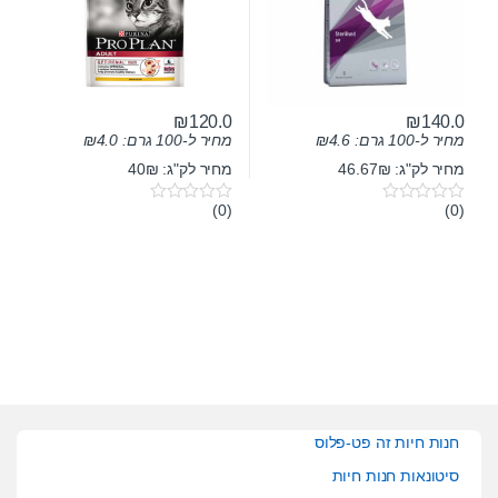
₪
120.0
₪
140.0
מחיר ל-100 גרם:
4.6
₪
מחיר ל-100 גרם:
4.0
₪
מחיר לק"ג: 46.67₪
מחיר לק"ג: 40₪
(0)
(0)
0
0
o
o
u
u
t
t
o
o
f
f
5
5
חנות חיות זה פט-פלוס
סיטונאות חנות חיות