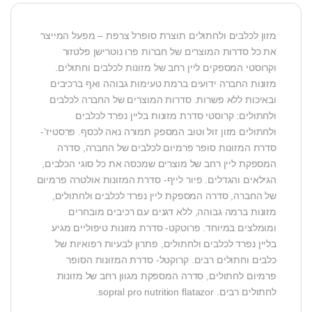
מזון לכלבים ולחתולים תוצרת סופרל צרפת – מפעל המייצר
את כל סדרות המוצרים של חברות פרו נוטרישן פלטזור
וקרוסטי המספקים ליין רחב של מזונות לכלבים וחתולים.
מזונות החברה ידועים ברמת טעימות גבוהה ואף ברכיבים
ובאיכות ללא פשרות. סדרות המוצרים של החברה לכלבים
ולחתולים: קרוסטי סדרת מזונות בליין נפרד לכלבים
ולחתולים מזון זול וטוב המספק תמורה נאה לכסף. פרסטיז’-
סדרת המזונות סופר פרמיום לכלבים של החברה, סדרה
המספקת ליין רחב של מוצרים שמכסה את כל סוגי הכלבים,
הגילאים והגדלים. פיור לייף- סדרת המזונות אולטרה פרמיום
של החברה, סדרה המספקת ליין נפרד לכלבים ולחתולים,
מזונות ברמה גבוהה, ללא דגנים עם רכיבים מובחרים
ומומלצים במיוחד. פרוטקט- סדרת מזונות טיפוליים מגיע
בליין נפרד לכלבים ולחתולים, פתרון לבעיות רפואיות של
כלבים וחתולים רבים. קרוקטל- סדרת המזונות הסופר
פרמיום לחתולים, סדרה המספקת מגוון רחב של מזונות
לחתולים רבים. sopral pro nutrition flatazor.