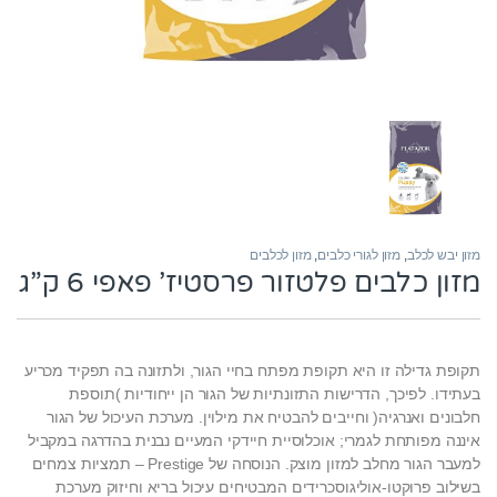
מזון יבש לכלב
,
מזון לגורי כלבים
,
מזון לכלבים
מזון כלבים פלטזור פרסטיז’ פאפי 6 ק”ג
תקופת גדילה זו היא תקופת מפתח בחיי הגור, ולתזונה בה תפקיד מכריע
בעתידו. לפיכך, הדרישות התזונתיות של הגור הן ייחודיות )תוספת
חלבונים ואנרגיה( וחייבים להבטיח את מילוין. מערכת העיכול של הגור
איננה מפותחת לגמרי; אוכלוסיית חיידקי המעיים נבנית בהדרגה במקביל
למעבר הגור מחלב למזון מוצק. הנוסחה של Prestige – תמציות צמחים
בשילוב פרוקטו-אוליגוסכרידים המבטיחים עיכול בריא וחיזוק מערכת