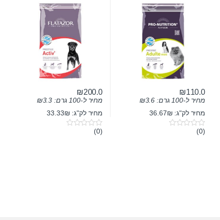
₪
200.0
₪
110.0
מחיר ל-100 גרם:
3.6
₪
מחיר ל-100 גרם:
3.3
₪
מחיר לק"ג: 36.67₪
מחיר לק"ג: 33.33₪
(0)
(0)
0
0
o
o
u
u
t
t
o
o
f
f
5
5