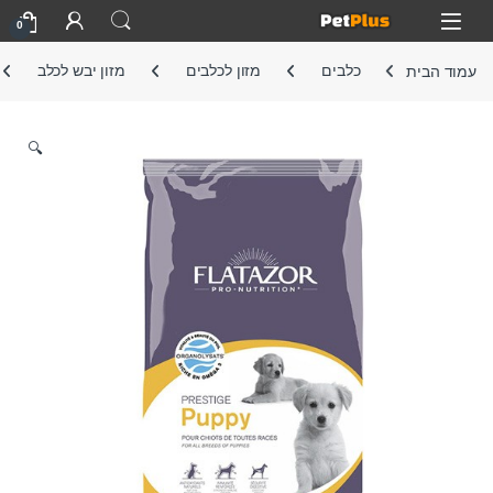
Skip to navigatio
Skip to conten
Open
0
עמוד הבית
כלבים
מזון לכלבים
מזון יבש לכלב
🔍