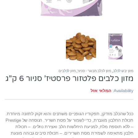
מזון יבש לכלב
,
מזון לכלב מבוגר - סניור
,
מזון לכלבים
מזון כלבים פלטזור פרסטיז’ סניור 6 ק”ג
Availability:
המלאי אזל
ככל שהכלב מזדקן, תפקודיו הגופניים משתנים והוא זקוק לתזונה מיוחדת.
תכולת החלבון מוגברת, כדי לשמור על מסת השריר. הנוסחה של Prestige
– ללא תוספת מלח, למניעת היחלשות הלב ואצירת נוזלים. – תכולת
חלבון מתאימה לשמירת מסת השרירים. – תכולת סיבים גבוהה מונעת