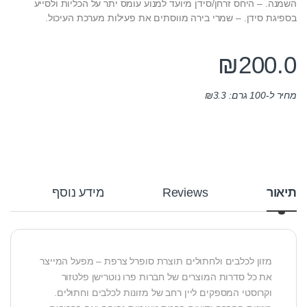
השמנה. – היחס זרחן/סידן מיועד למנוע עומס יתר על הכליות ולסייע
בספיגת סידן. – שמרי בירה מווסתים את פעילות מערכת העיכול.
₪
200.0
מחיר ל-100 גרם:
3.3
₪
תיאור
Reviews
מידע נוסף
מזון לכלבים ולחתולים תוצרת סופרל צרפת – מפעל המייצר
את כל סדרות המוצרים של חברות פרו נוטרישן פלטזור
וקרוסטי המספקים ליין רחב של מזונות לכלבים וחתולים.