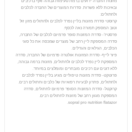
מזונות החברה ידועים ברמת טעימות גבוהה ואף ברכיבים
ובאיכות ללא פשרות. סדרות המוצרים של החברה לכלבים
ולחתולים:
קרוסטי סדרת מזונות בליין נפרד לכלבים ולחתולים מזון זול
וטוב המספק תמורה נאה לכסף.
פרסטיז’- סדרת המזונות סופר פרמיום לכלבים של החברה,
סדרה המספקת ליין רחב של מוצרים שמכסה את כל סוגי
הכלבים, הגילאים והגדלים.
פיור לייף- סדרת המזונות אולטרה פרמיום של החברה, סדרה
המספקת ליין נפרד לכלבים ולחתולים, מזונות ברמה גבוהה,
ללא דגנים עם רכיבים מובחרים ומומלצים במיוחד.
פרוטקט- סדרת מזונות טיפוליים מגיע בליין נפרד לכלבים
ולחתולים, פתרון לבעיות רפואיות של כלבים וחתולים רבים.
קרוקטל- סדרת המזונות הסופר פרמיום לחתולים, סדרה
המספקת מגוון רחב של מזונות לחתולים רבים.
sopral pro nutrition flatazor.