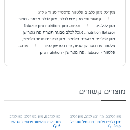
מק"ט:
מזון כלבים פלטזור פרסטיז' סניור 6 ק"ג
קטגוריות:
מזון יבש לכלב
,
מזון לכלב מבוגר - סניור
,
מזון לכלבים
תגיות:
pro
,
flatazor pro nutrition
nutrition flatazor.
,
אוכל לכלב מבוגר תוצרת פרו נוטרישן
,
מזון לכלבים מבוגרים פלטזור
,
מזון לכלבים סניור פלטזור
,
פלטזור פרו נוטרישן סניור
,
פרו נוטרישן סניור
מותג:
פלטזור - flatazor
,
פרו נוטרישן - pro nutrition
מוצרים קשורים
מזון לכלבים
,
מזון יבש לכלב
,
מזון לכלב
מזון לכלבים
,
מזון יבש לכלב
,
מזון לכלב
רגיש
בוגר
מזון כלבים פלטזור פרסטיז’ סנסיבל
מזון כלבים פלטזור פרסטיז’ אדולט
עוף 3 ק”ג
6 ק”ג