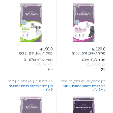
₪
190.0
₪
120.0
מחיר ל-100 גרם:
4.0
₪
מחיר ל-100 גרם:
3.1
₪
מחיר לק"ג: 40₪
מחיר לק"ג: 31.67₪
(0)
(0)
0
0
o
o
u
u
t
t
מזון לכלבים
,
מזון יבש לכלב
,
מזון לכלב
מזון לכלבים
,
מזון יבש לכלב
,
מזון לכלב
o
o
בוגר
בוגר
מזון כלבים פלטזור פרסטיז’ אדולט
מזון כלבים פלטזור פרסטיז’ אקטיב
f
f
מיני 8 ק”ג
6 ק”ג
5
5