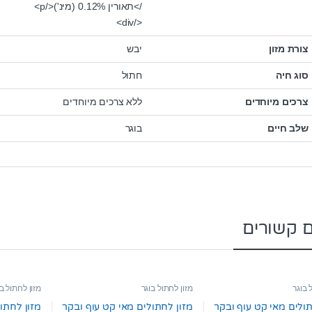
/>תאורין 0.12% (מינ')</p>
</div>
צורת מזון
יבש
סוג חיה
חתול
צרכים מיוחדים
ללא צרכים מיוחדים
שלב חיים
בוגר
ם קשורים
 בוגר
מזון לחתול בוגר
מזון לחתול ב
תולים מאי קט עוף ובקר
מזון לחתולים מאי קט עוף ובקר
מזון לחתול