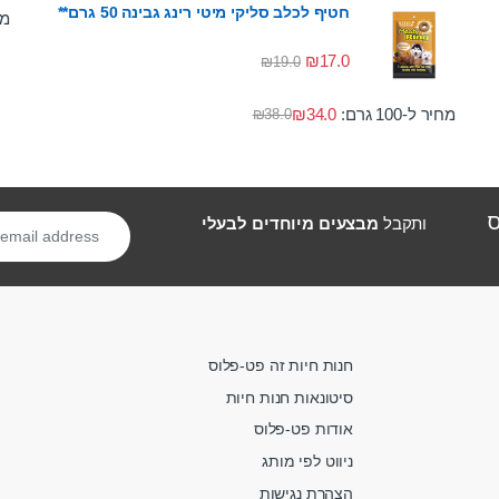
חטיף לכלב סליקי מיטי רינג גבינה 50 גרם**
מחי
₪
17.0
₪
19.0
מחיר ל-100 גרם:
34.0
₪
₪
38.0
ס
ותקבל
מבצעים מיוחדים לבעלי
חנות חיות זה פט-פלוס
סיטונאות חנות חיות
אודות פט-פלוס
ניווט לפי מותג
הצהרת נגישות