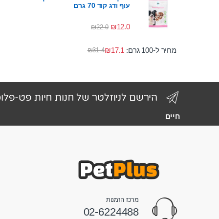
עוף ודג קוד 70 גרם
₪
12.0
₪
22.0
מחיר ל-100 גרם:
17.1
₪
₪
31.4
הירשם לניוזלטר של חנות חיות פט-פלו
חיים
מרכז הזמנות
02-6224488