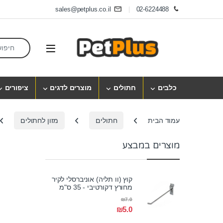
Skip to navigatio
Skip to conten
sales@petplus.co.il
02-6224488
earch for:
Open
כלבים
חתולים
מוצרים לדגים
ציפורים
עמוד הבית
חתולים
מזון לחתולים
מוצרים במבצע
קוץ (וו תליה) אוניברסלי לקיר
מחורץ דקורטיבי - 35 ס"מ
₪
7.0
₪
5.0