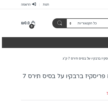
חנות
הרשמה
₪
0.0
0
יז ברבקיו על בסיס תירס 7 ק”ג
מזון לחתולים פריסקיז ברבקיו על בסיס תירס 7