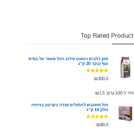
Top Rated Product
מזון כלבים וינסנט פידוג ויטל פאוור על בסיס
עוף ובקר 20 ק"ג
דורג
5.00
₪
300.0
מתוך 5
ר ל-100 גרם:
1.5
₪
חול מתגבש לחתולים פנדה בקרטון בניחוח
טלק 10 ק"ג
דורג
5.00
₪
80.0
מתוך 5