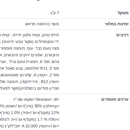
משקל
7 ק"ג
זמינות במלאי
מוצר בהזמנה מראש
רכיבים
תירס טחון, קמח גלוטן תירס , קמח ח
מצוי טעם כבד, עוף, חומצה פוספורית,
מיובשים, אפונים ירוקים מיובשים, א
מס' 2, ויטמין A, קלציום
מנדיון סודיום ביסולפיט(מקור לפעילות ויטמין 1
ערכים תזונתיים
<div style="direction: rtl;">