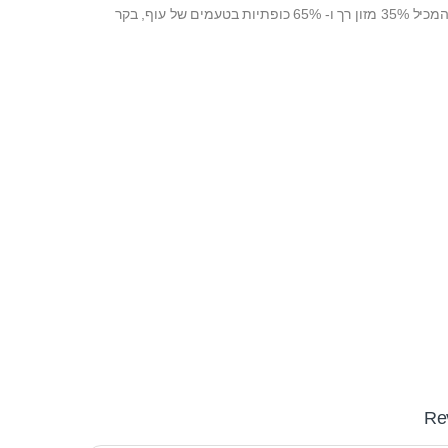
מזון פריסקיס לחתולים המכיל 35% מזון רך ו- 65% כופתיות בטעמים של עוף, בקר
Re