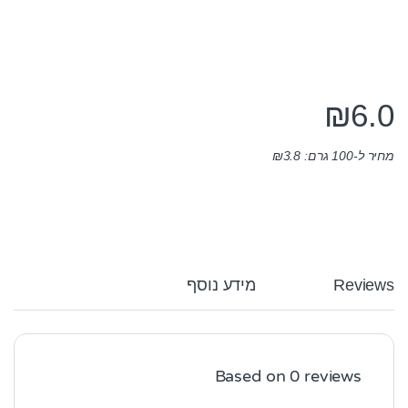
₪
6.0
מחיר ל-100 גרם:
3.8
₪
Reviews
מידע נוסף
Based on 0 reviews