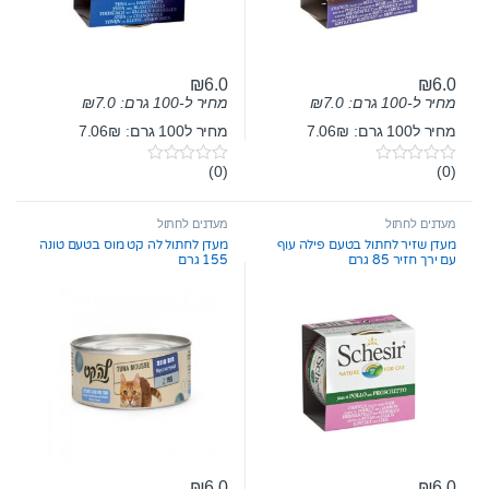
₪
6.0
₪
6.0
מחיר ל-100 גרם:
7.0
₪
מחיר ל-100 גרם:
7.0
₪
מחיר ל100 גרם: 7.06₪
מחיר ל100 גרם: 7.06₪
(0)
(0)
0
0
o
o
u
u
t
t
מעדנים לחתול
מעדנים לחתול
o
o
מעדן שזיר לחתול בטעם פילה עוף
מעדן לחתול לה קט מוס בטעם טונה
f
f
עם ירך חזיר 85 גרם
155 גרם
5
5
₪
6.0
₪
6.0