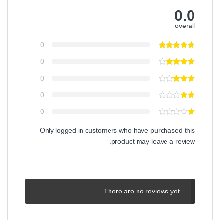
0.0
overall
0
0
0
0
0
Only logged in customers who have purchased this
product may leave a review.
There are no reviews yet.