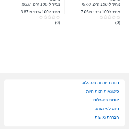
מחיר ל-100 גרם:
7.0
₪
מחיר ל-100 גרם:
3.8
₪
מחיר ל100 גרם: 7.06₪
מחיר ל100 גרם: 3.87₪
(0)
(0)
0
0
o
o
u
u
t
t
o
o
f
f
5
5
חנות חיות זה פט-פלוס
סיטונאות חנות חיות
אודות פט-פלוס
ניווט לפי מותג
הצהרת נגישות