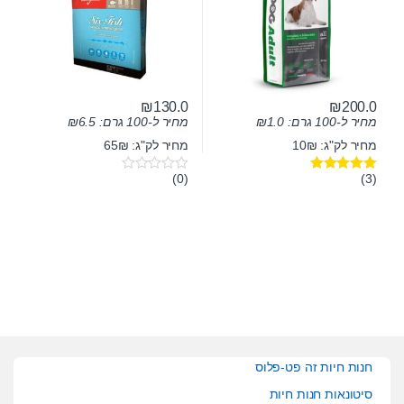
₪
130.0
₪
200.0
מחיר ל-100 גרם:
1.0
₪
מחיר ל-100 גרם:
6.5
₪
מחיר לק"ג: 10₪
מחיר לק"ג: 65₪
(0)
(3)
דורג
5.00
0
מתוך 5
o
u
t
o
f
5
חנות חיות זה פט-פלוס
סיטונאות חנות חיות