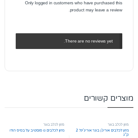
Only logged in customers who have purchased this
product may leave a review.
There are no reviews yet.
מוצרים קשורים
מזון לכלב בוגר
מזון לכלב בוגר
מזון לכלבים אוריג’ן בוגר אוריג’ינל 2
מזון לכלבים גו סנסטיב על בסיס הודו
ק”ג