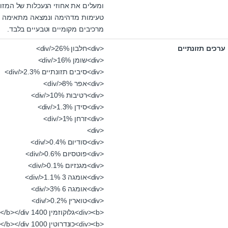
ומעלים את אחוזי הנעכלות של המזון (למעלה מ- 94%), נתון
טעימות מדהימה ונמצאה מתאימה גם
מרכיבים מקומיים וטבעיים בלבד.
ערכים תזונתיים
<div>חלבון 26%</div>
<div>שומן 16%</div>
<div>סיבים תזונתיים 2.3%</div>
<div>אפר 8%</div>
<div>רטיבות 10%</div>
<div>סידן 1.3%</div>
<div>זרחן 1%</div>
<div>
<div>סודיום 0.4%</div>
<div>פוטסיום 0.6%</div>
<div>מגנזיום 0.1%</div>
<div>אומגה 3 1.1%</div>
<div>אומגה 6 3%</div>
<div>טוארין 0.2%</div>
<div><b>גלוקוזמין 1400 mg/kg</b></div>
<div><b>כונדרוטין 1000 mg/kg</b></div>