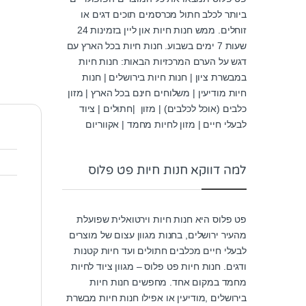
ביותר לכלב חתול מכרסמים תוכים דגים או
זוחלים. ממש חנות חיות און ליין בזמינות 24
שעות 7 ימים בשבוע. חנות חיות בכל הארץ עם
דגש על הערם המרכזיות הבאות: חנות חיות
במבשרת ציון | חנות חיות בירושלים | חנות
חיות מודיעין | משלוחים חינם בכל הארץ | מזון
כלבים (אוכל לכלבים) | מזון |חתולים | ציוד
לבעלי חיים | מזון לחיות מחמד | אקווריום
למה דווקא חנות חיות פט פלוס
פט פלוס היא חנות חיות וירטואלית שפועלת
מהעיר ירושלים, בחנות מגוון עצום של מוצרים
לבעלי חיים מכלבים חתולים ועד חיות קטנות
ודגים. חנות חיות פט פלוס – מגוון ציוד לחיות
מחמד במקום אחד. מחפשים חנות חיות
בירושלים ,מודיעין או אפילו חנות חיות מבשרת