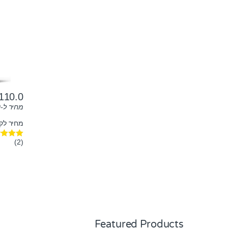
110.0
מחיר ל-100 גרם:
מחיר לק"ג: ₪
(2)
דורג
5.00
מתוך 5
Featured Products