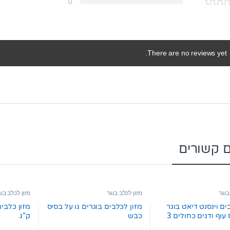
0
There are no reviews yet.
ם קשורים
בוגר
מזון לכלב בוגר
מזון לכלב בוג
ים וינסנט דיאט בוגר
מזון לכלבים בוגרים גו על בסיס
על בסיס עוף ודגים כחולים 3
כבש
ק”ג