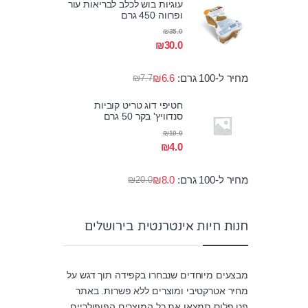
עוגיות בוש לכלב לבריאות עור
ופרווה 450 גרם
₪
35.0
₪
30.0
מחיר ל-100 גרם:
6.6
₪
₪
7.7
חטיפי דוג טריט קוביות
סנדוויץ' בקר 50 גרם
₪
10.0
₪
4.0
מחיר ל-100 גרם:
8.0
₪
₪
20.0
חנות חיות אינטרנטית בירושלים
מבצעים מיוחדים שנבחרו בקפידה תוך דגש על
מחיר אטרקטיבי ומוצרים ללא פשרות. באתר
פט פלוס תמצאו את כל המוצרים הפופולריים