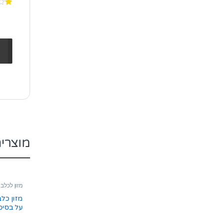
מוצרי
מזון לכלב 
מזון כלב
ק”ג