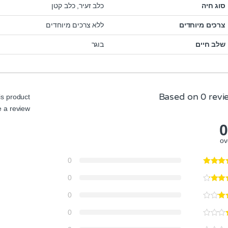
סוג חיה
כלב זעיר
,
כלב קטן
צרכים מיוחדים
ללא צרכים מיוחדים
שלב חיים
בוגר
Based on 0 revi
s product
 a review.
0
ov
0
0
0
0