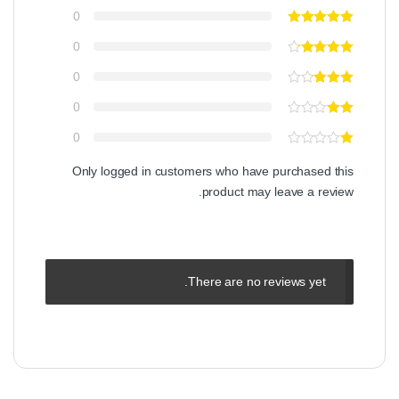
0
0
0
0
0
Only logged in customers who have purchased this
product may leave a review.
There are no reviews yet.