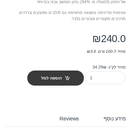
של המזון (למעלה מ- 94%), נתון הנחשב גבוה במיוחד.
טעימות מדהימה ונמצאה מתאימה גם לכלבים מפונקים ובררנים.
מרכיבים מקומיים וטבעיים בלבד.
₪
240.0
מחיר ל-100 גרם:
3.4
₪
מחיר לק"ג: 34.29₪
מזון לכלבים גוסבי בוגר מיני 7 ק"ג quantity
הוספה לסל
מידע נוסף
Reviews