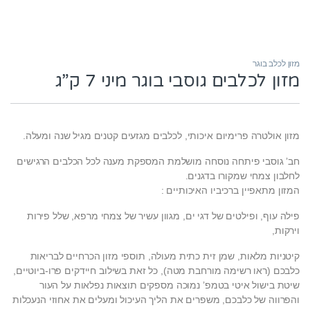
מזון לכלב בוגר
מזון לכלבים גוסבי בוגר מיני 7 ק”ג
מזון אולטרה פרימיום איכותי, לכלבים מגזעים קטנים מגיל שנה ומעלה.
חב’ גוסבי פיתחה נוסחה מושלמת המספקת מענה לכל הכלבים הרגישים
לחלבון צמחי שמקורו בדגנים.
המזון מתאפיין ברכיביו האיכותיים :
פילה עוף, ופילטים של דגי ים, מגוון עשיר של צמחי מרפא, שלל פירות
וירקות,
קיטניות מלאות, שמן זית כתית מעולה, תוספי מזון הכרחיים לבריאות
כלבכם (ראו רשימה מורחבת מטה), כל זאת בשילוב חיידקים פרו-ביוטיים,
שיטת בישול איטי בטמפ’ נמוכה מספקים תוצאות נפלאות על העור
והפרווה של כלבכם, משפרים את הליך העיכול ומעלים את אחוזי הנעכלות