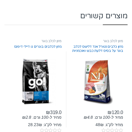
מוצרים קשורים
מזון לכלב בוגר
מזון לכלב בוגר
מזון כלבים נטורל אנד דלישס לכלב
מזון לכלבים בוגרים גו דיילי דיפנס
בוגר על בסיס דלעת כבש ואוכמניות
2.5 ק”ג
₪
319.0
₪
120.0
מחיר ל-100 גרם:
4.8
₪
מחיר ל-100 גרם:
2.8
₪
מחיר לק"ג: 48₪
מחיר לק"ג: 28.23₪