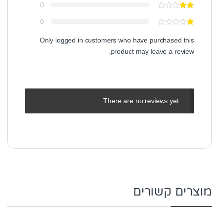
0
0
Only logged in customers who have purchased this
product may leave a review.
There are no reviews yet.
מוצרים קשורים