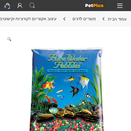
Skip to navigatio
Skip to conten
Open
0
עמוד הבית
מוצרים לדגים
עיצוב אקווריום דקורציות וקישוטים
🔍