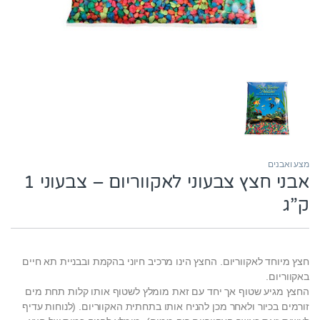
מצע ואבנים
אבני חצץ צבעוני לאקווריום – צבעוני 1
ק”ג
חצץ מיוחד לאקווריום. החצץ הינו מרכיב חיוני בהקמת ובבניית תא חיים
באקווריום.
החצץ מגיע שטוף אך יחד עם זאת מומלץ לשטוף אותו קלות תחת מים
זורמים בכיור ולאחר מכן להניח אותו בתחתית האקווריום. (לנוחות עדיף