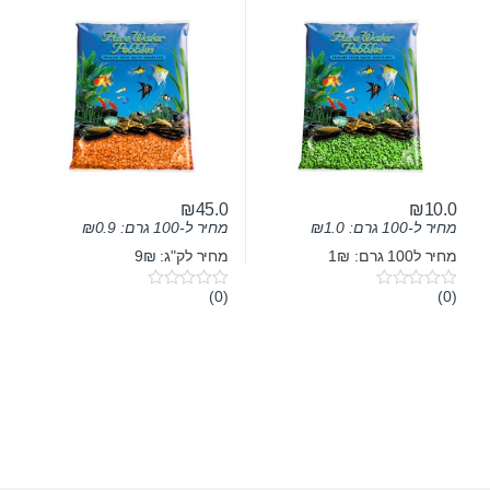
₪
45.0
₪
10.0
מחיר ל-100 גרם:
1.0
₪
מחיר ל-100 גרם:
0.9
₪
מחיר ל100 גרם: 1₪
מחיר לק"ג: 9₪
(0)
(0)
0
0
o
o
u
u
t
t
o
o
f
f
5
5