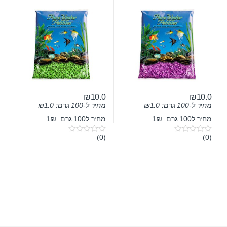
₪
10.0
₪
10.0
מחיר ל-100 גרם:
1.0
₪
מחיר ל-100 גרם:
1.0
₪
מחיר ל100 גרם: 1₪
מחיר ל100 גרם: 1₪
(0)
(0)
0
0
o
o
u
u
t
t
o
o
f
f
5
5