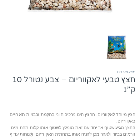
מצע ואבנים
חצץ טבעי לאקווריום – צבע נטורל 10
ק”ג
חצץ מיוחד לאקווריום. החצץ הינו מרכיב חיוני בהקמת ובבניית תא חיים
באקווריום.
החצץ מגיע שטוף אך יחד עם זאת מומלץ לשטוף אותו קלות תחת מים
זורמים בכיור ולאחר מכן להניח אותו בתחתית האקווריום. (לנוחות עדיף