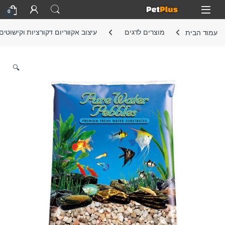
Skip to navigatio
Skip to conten
Open
0
עמוד הבית
מוצרים לדגים
עיצוב אקווריום דקורציות וקישוטים
🔍