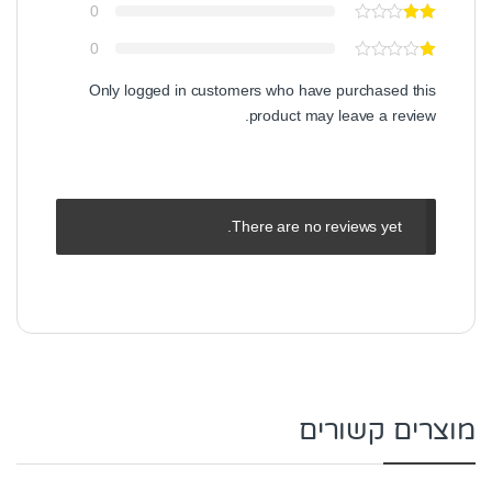
0
0
Only logged in customers who have purchased this
product may leave a review.
There are no reviews yet.
מוצרים קשורים