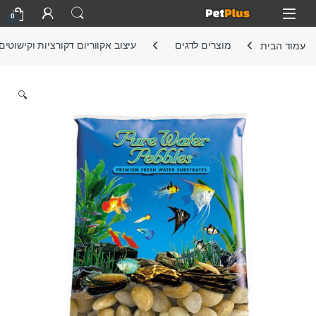
Skip to navigatio
Skip to conten
Open
0
עמוד הבית
מוצרים לדגים
עיצוב אקווריום דקורציות וקישוטים
🔍