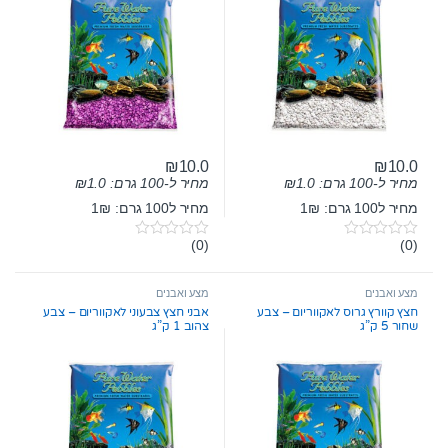
₪
10.0
₪
10.0
מחיר ל-100 גרם:
1.0
₪
מחיר ל-100 גרם:
1.0
₪
מחיר ל100 גרם: 1₪
מחיר ל100 גרם: 1₪
(0)
(0)
0
0
o
o
u
u
t
t
מצע ואבנים
מצע ואבנים
o
o
חצץ קוורץ גרוס לאקווריום – צבע
אבני חצץ צבעוני לאקווריום – צבע
f
f
שחור 5 ק”ג
צהוב 1 ק”ג
5
5