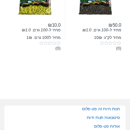
₪
10.0
₪
50.0
מחיר ל-100 גרם:
1.0
₪
מחיר ל-100 גרם:
1.0
₪
מחיר לק"ג: 10₪
מחיר ל100 גרם: 1₪
(0)
(0)
0
0
o
o
u
u
t
t
o
o
f
f
5
5
חנות חיות זה פט-פלוס
סיטונאות חנות חיות
אודות פט-פלוס