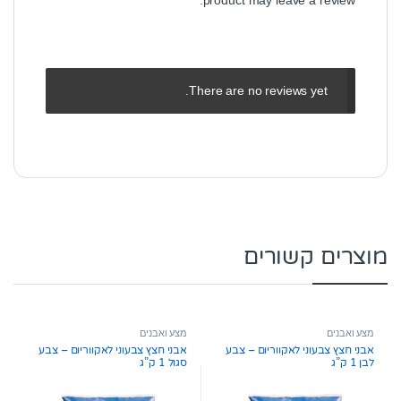
There are no reviews yet.
מוצרים קשורים
מצע ואבנים
מצע ואבנים
אבני חצץ צבעוני לאקווריום – צבע
אבני חצץ צבעוני לאקווריום – צבע
לבן 1 ק”ג
סגול 1 ק”ג