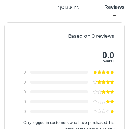
Reviews
מידע נוסף
Based on 0 reviews
0.0
overall
0
0
0
0
0
Only logged in customers who have purchased this
product may leave a review.