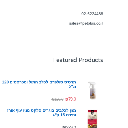
02-6224488
sales@petplus.co.il
Featured Products
תרסיס סולפרם לכלב חתול ומכרסמים 120
מ"ל
₪
79.0
₪
120.0
מזון לכלבים בוגרים סלקט מניו עוף אורז
ותירס 15 ק"ג
₪
229.0