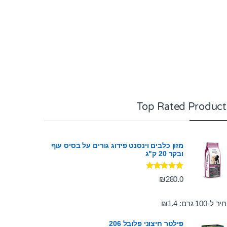
Top Rated Product
מזון כלבים וינסנט פידוג גורים על בסיס עוף
ובקר 20 ק"ג
דורג
5.00
₪
280.0
מתוך 5
ר ל-100 גרם:
1.4
₪
פילטר חיצוני פלובל 206