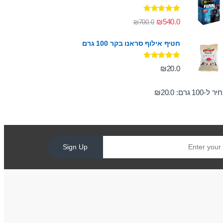
דורג
5.00
₪
540.0
₪
700.0
מתוך 5
חטיף אילוף סראנו בקר 100 גרם
דורג
5.00
₪
20.0
מתוך 5
ר ל-100 גרם:
20.0
₪
Sign Up