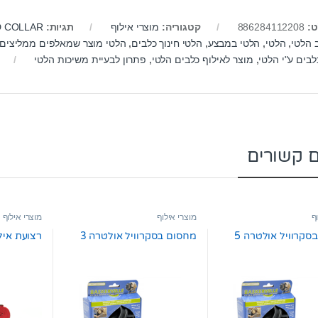
ט:
886284112208
קטגוריה:
מוצרי אילוף
תגיות:
D COLLAR
 הלטי
,
הלטי
,
הלטי במבצע
,
הלטי חינוך כלבים
,
הלטי מוצר שמאלפים ממליצים
לבים ע"י הלטי
,
מוצר לאילוף כלבים הלטי
,
פתרון לבעיית משיכות הלטי
ם קשורים
ף
מוצרי אילוף
מוצרי אילוף
סקרוויל אולטרה 5
מחסום בסקרוויל אולטרה 3
רצועת אילוף 4+6