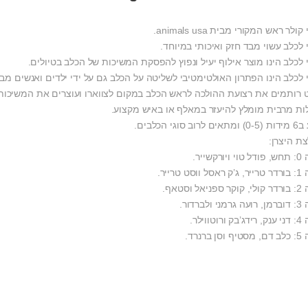
ולר ראש המקורי מבית animals usa.
 לכלב עשוי מבד חזק ואיכותי במיוחד.
 לכלב הינו מוצר אילוף יעיל ונפוץ להפסקת המשיכות של הכלב בטיולים.
 לכלב הינו הפתרון האולטימטיבי לשליטה על הכלב גם על ידי ילדים ואנשים מבו
 רותמים את רצועת ההולכה לראש הכלב במקום לצווארו ועוצרים את המשיכות 
לות מרבית מומלץ להיעזר במאלף או באיש מקצוע.
וב סוגי הכלבים.
ת היצרן:
ורקשייר.
ווסט טרייר.
יאל וסטאף.
 ולברדור.
רוטווילר.
ן ברנרד.