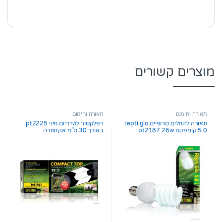
מוצרים קשורים
תאורה וחימום
תאורה וחימום
תאורה לזוחלים טרופיים repti glo
רפלקטור לטרריום מיני pt2225
5.0 קומפקט pt2187 26w
באורך 30 ס”מ אקזוטרה
אקזוטרה