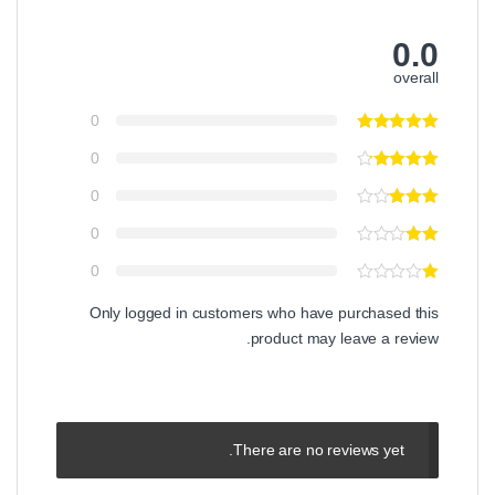
0.0
overall
0
0
0
0
0
Only logged in customers who have purchased this
product may leave a review.
There are no reviews yet.