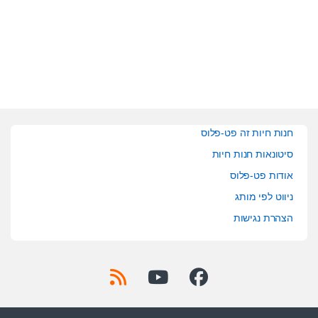
u
u
t
t
o
o
f
f
5
5
חנות חיות זה פט-פלוס
סיטונאות חנות חיות
אודות פט-פלוס
ניווט לפי מותג
הצהרת נגישות