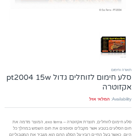
תאורה וחימום
סלע חימום לזוחלים גדול pt2004 15w
אקזוטרה
Availability:
המלאי אזל
סלע חימום לזוחלים, תוצרת אקזוטרה – exo terra, המוצר מדמה את
חום הסלעים בטבע אשר מקבלים וסופגים את חום השמש במהלך כל
היום. כאשר בעל החיים רובץ על הסלע החם הוא מגביר את המטבוליזם