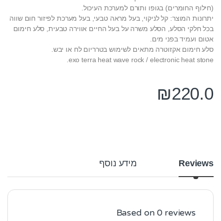
(חילוף החומרים) בגופו ותורם למערכת העיכול.
יתרונות המוצר: קל לניקוי, בעל מראה טבעי, בעל מערכת לפיזור חום שווה
בכל חלקי הסלע, הסלע משרה על בעל החיים אווירה טבעית, סלע חימום
אטום ועמיד בפני מים.
סלע חימום אקזוטרה מתאים לשימוש בטרריום לח או יבש.
exo terra heat wave rock / electronic heat stone.
₪
220.0
Reviews
מידע נוסף
Based on 0 reviews