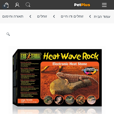
Skip to navigatio
Skip to conten
Open
0
עמוד הבית
זוחלים ודו חיים
זוחלים
תאורה וחימום
🔍