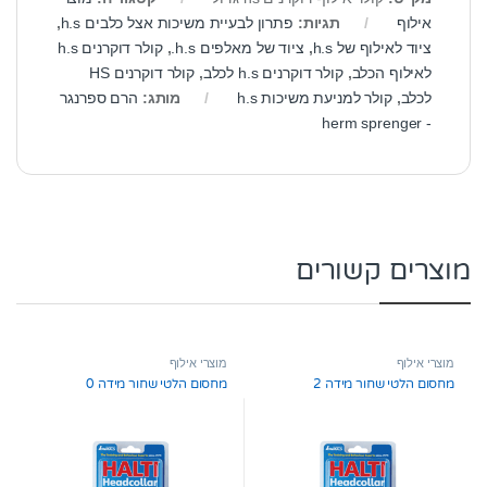
אילוף
תגיות:
פתרון לבעיית משיכות אצל כלבים h.s
,
ציוד לאילוף של h.s
,
ציוד של מאלפים h.s.
,
קולר דוקרנים h.s
לאילוף הכלב
,
קולר דוקרנים h.s לכלב
,
קולר דוקרנים HS
לכלב
,
קולר למניעת משיכות h.s
מותג:
הרם ספרנגר
- herm sprenger
מוצרים קשורים
מוצרי אילוף
מוצרי אילוף
מחסום הלטי שחור מידה 2
מחסום הלטי שחור מידה 0