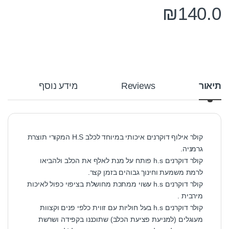
₪
140.0
תיאור
Reviews
מידע נוסף
קולר אילוף דוקרנים איכותי במיוחד לכלב H.S המקורי תוצרת
גרמניה.
קולר דוקרנים h.s פותח על מנת לאלף את הכלב ולהביאו
לרמת משמעת וחינוך גבוהים בזמן קצר.
קולר דוקרנים h.s עשוי ממתכת מחושלת בציפוי כפול לאיכות
מירבית .
קולר דוקרנים h.s בעל חוליות עם זווית כלפי פנים וקצוות
מעוגלים (למניעת פציעת הכלב) שתוכננו בקפידה ושרשת