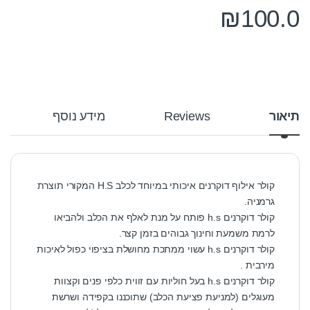
₪
100.0
תיאור
Reviews
מידע נוסף
קולר אילוף דוקרנים איכותי במיוחד לכלב H.S המקורי תוצרת
גרמניה.
קולר דוקרנים h.s פותח על מנת לאלף את הכלב ולהביאו
לרמת משמעת וחינוך גבוהים בזמן קצר.
קולר דוקרנים h.s עשוי ממתכת מחושלת בציפוי כפול לאיכות
מירבית .
קולר דוקרנים h.s בעל חוליות עם זווית כלפי פנים וקצוות
מעוגלים (למניעת פציעת הכלב) שתוכננו בקפידה ושרשת