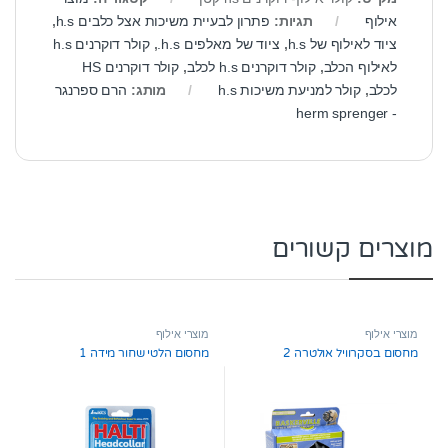
אילוף
תגיות:
פתרון לבעיית משיכות אצל כלבים h.s
,
ציוד לאילוף של h.s
,
ציוד של מאלפים h.s.
,
קולר דוקרנים h.s
לאילוף הכלב
,
קולר דוקרנים h.s לכלב
,
קולר דוקרנים HS
לכלב
,
קולר למניעת משיכות h.s
מותג:
הרם ספרנגר
- herm sprenger
מוצרים קשורים
מוצרי אילוף
מוצרי אילוף
מחסום בסקרוויל אולטרה 2
מחסום הלטי שחור מידה 1