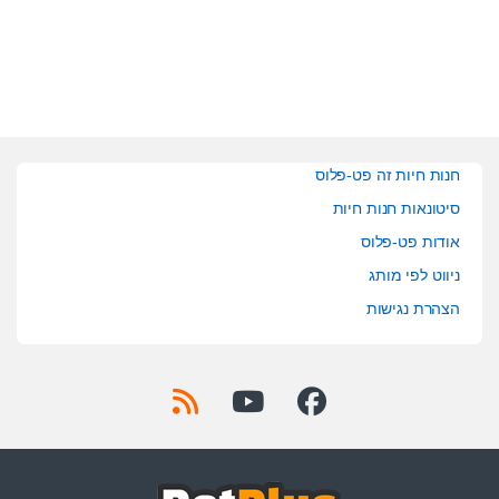
o
o
f
f
5
5
חנות חיות זה פט-פלוס
סיטונאות חנות חיות
אודות פט-פלוס
ניווט לפי מותג
הצהרת נגישות