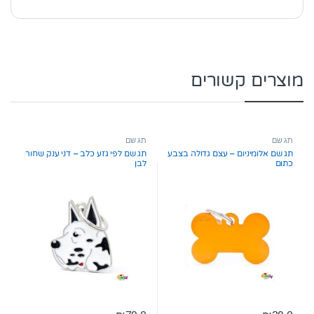
מוצרים קשורים
תג שם
תג שם
תג שם אלומיניום – עצם גדולה בצבע
תג שם לפי גזע כלב – דני ענק שחור
כתום
לבן