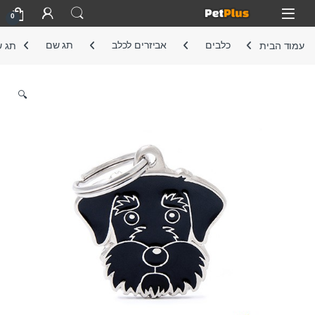
Skip to navigatio
Skip to conten
Open
0
עמוד הבית
כלבים
אביזרים לכלב
תג שם
תג ש
🔍