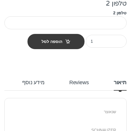
טלפון 2
טלפון 2
תג שם לפי גזע כלב - שנאוצר שחור quantity
הוספה לסל
תיאור
Reviews
מידע נוסף
שנאוצר
SCHNAUZER