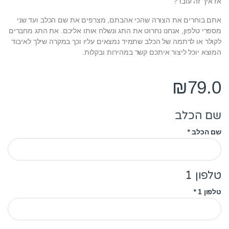
אז איך זה עובד?
אתם בוחרים את הצורה שהכי אהבתם, מצרפים את שם הכלב ועד שני
מספרי טלפון, אנחנו נחרוט את התג ונשלח אותו אליכם. את התג מחברים
לקולר או לרתמה של הכלב שתמיד נמצאים עליו וכך במקרה שילך לאיבוד
המוצא יוכל ליצור איתכם קשר במהירות ובקלות.
₪
79.0
שם הכלב
שם הכלב
*
טלפון 1
טלפון 1
*