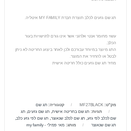
תג שם גזעים לכלב תוצרת חברת MY FAMILY איטליה.
עשוי מחומר אנטי אלרגני אשר אינו גורם לרגישויות בעור
הכלב.
התג מיוצר במיוחד עבורכם ולכן לאחר ביצוע החריטה לא ניתן
לבטל או להחזיר את המוצר.
מחיר תג שם גזעים כולל חריטה אישית
מק"ט:
MF27BLACK
קטגוריה:
תג שם
תגיות:
תג שם בחריטה אישית
,
תג שם גזעים
,
תג
שם לכלב לפי גזע
,
תג שם לכלב שנאוצר
,
תג שם לפי גזע כלב
,
תג שם שנאוצר
מותג:
מאי פמילי - my family