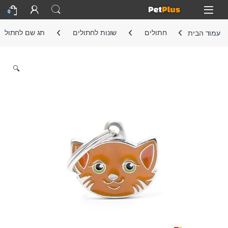
Skip to navigatio
Skip to conten
Open
0
עמוד הבית
חתולים
שונות לחתולים
תג שם לחתול
🔍