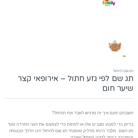
תג שם לחתול
תג שם לפי גזע חתול – אירופאי קצר
שיער חום
חשבתם פעם איך זה מרגיש לאבד את החתול?
בדיוק כדי למנוע מצבים אלו או לפחות כדי לצמצם את רגעי החרדה נועד
תג השם. מלבד היותו מדליק ואופנתי תג שם לחתול הינו הדרך הבטוחה
והמהירה ביותר לזיהוי החתול שאבד.