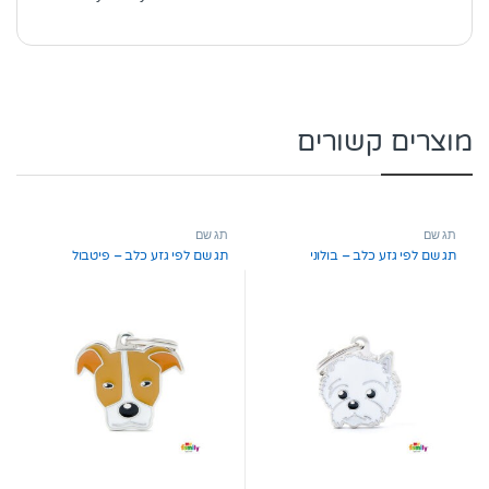
מוצרים קשורים
תג שם
תג שם
תג שם לפי גזע כלב – בולוני
תג שם לפי גזע כלב – פיטבול