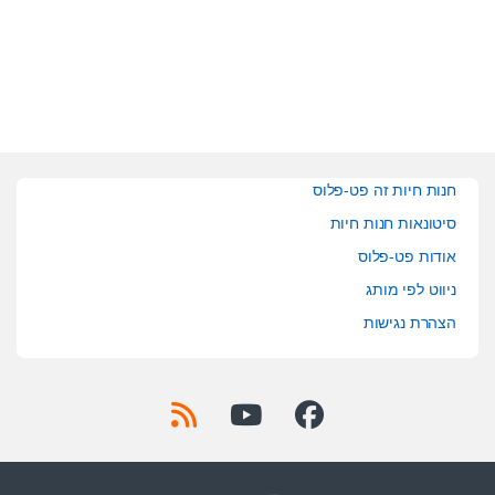
t
t
o
o
f
f
5
5
חנות חיות זה פט-פלוס
סיטונאות חנות חיות
אודות פט-פלוס
ניווט לפי מותג
הצהרת נגישות