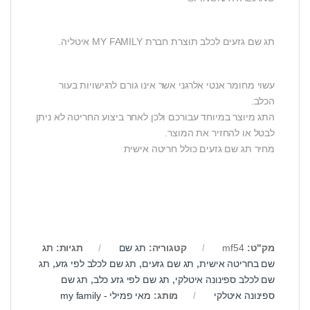
תג שם גזעים לכלב תוצרת חברת MY FAMILY איטליה.
עשוי מחומר אנטי אלרגני אשר אינו גורם לרגישויות בעור
הכלב.
התג מיוצר במיוחד עבורכם ולכן לאחר ביצוע החריטה לא ניתן
לבטל או להחזיר את המוצר.
מחיר תג שם גזעים כולל חריטה אישית
מק"ט:
mf54
קטגוריה:
תג שם
תגיות:
תג
שם בחריטה אישית
,
תג שם גזעים
,
תג שם לכלב לפי גזע
,
תג
שם לכלב ספינונה איטלקי
,
תג שם לפי גזע כלב
,
תג שם
ספינונה איטלקי
מותג:
מאי פמילי - my family