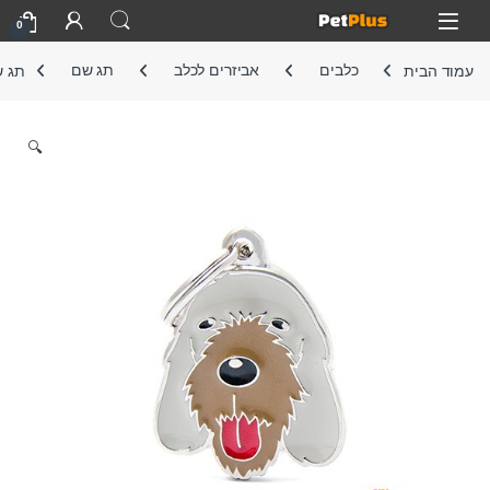
Skip to navigatio
Skip to conten
Open
0
עמוד הבית
כלבים
אביזרים לכלב
תג שם
תג ש
🔍