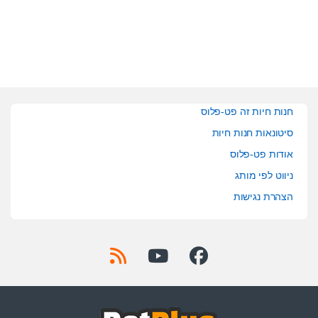
o
o
f
f
5
5
חנות חיות זה פט-פלוס
סיטונאות חנות חיות
אודות פט-פלוס
ניווט לפי מותג
הצהרת נגישות