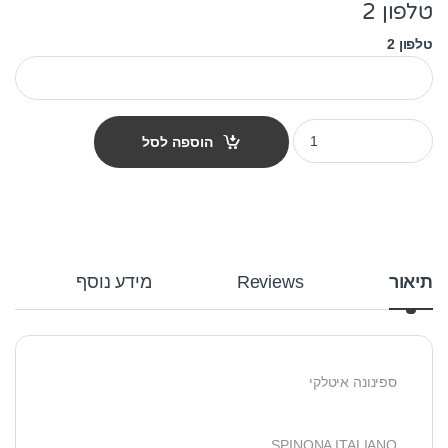
טלפון 2
טלפון 2
תג שם לפי גזע כלב - ספינונה איטלקי quantity
הוספה לסל
תיאור
Reviews
מידע נוסף
ספינונה איטלקי
SPINONA ITALIANO