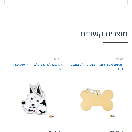
מוצרים קשורים
תג שם
תג שם
תג שם אלומיניום – עצם גדולה בצבע
תג שם לפי גזע כלב – דני ענק שחור
זהב
לבן