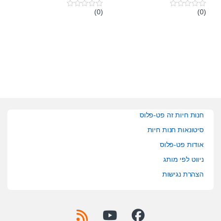
(0)
(0)
0
0
o
o
u
u
t
t
o
o
f
f
5
5
חנות חיות זה פט-פלוס
סיטונאות חנות חיות
אודות פט-פלוס
ניווט לפי מותג
הצהרת נגישות