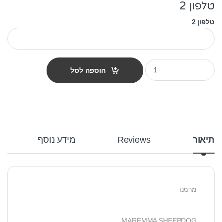
טלפון 2
טלפון 2
תג שם לפי גזע כלב - מרמנו quantity
הוספה לסל
תיאור
Reviews
מידע נוסף
מרמנו
MAREMMA SHEEPDOG