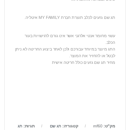
תג שם גזעים לכלב תוצרת חברת MY FAMILY איטליה.
עשוי מחומר אנטי אלרגני אשר אינו גורם לרגישויות בעור
הכלב.
התג מיוצר במיוחד עבורכם ולכן לאחר ביצוע החריטה לא ניתן
לבטל או להחזיר את המוצר.
מחיר תג שם גזעים כולל חריטה אישית
מק"ט:
mf60
קטגוריה:
תג שם
תגיות:
תג