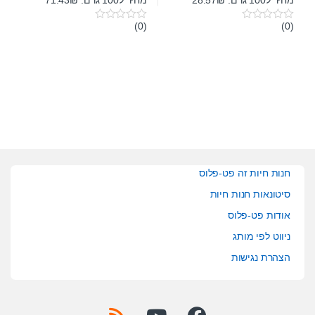
(0)
(0)
0
0
o
o
u
u
t
t
o
o
f
f
5
5
חנות חיות זה פט-פלוס
סיטונאות חנות חיות
אודות פט-פלוס
ניווט לפי מותג
הצהרת נגישות