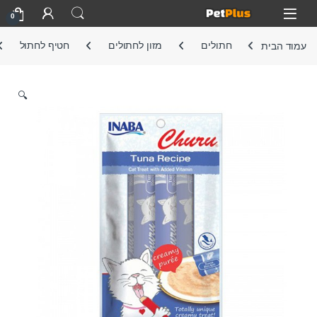
Skip to navigatio
Skip to conten
Open
0
עמוד הבית
חתולים
מזון לחתולים
חטיף לחתול
🔍