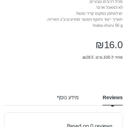
מכיל רכיבים טבעיים.
לא למאכל אדם!
יש לאחסן במקום קריר ומוצל.
תאריך ייצור ותוקף המוצר מופיעים ע”ג האריזה.
Inaba churu 56 g
₪
16.0
מחיר ל-100 גרם:
28.5
₪
Reviews
מידע נוסף
Based on 0 reviews