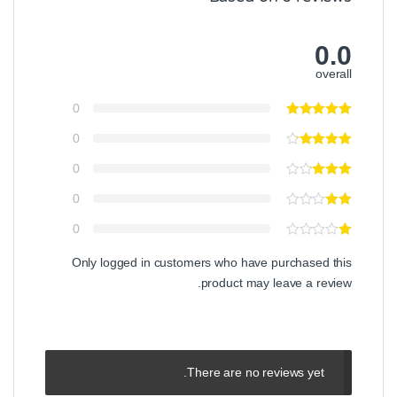
0.0
overall
0
0
0
0
0
Only logged in customers who have purchased this
product may leave a review.
There are no reviews yet.