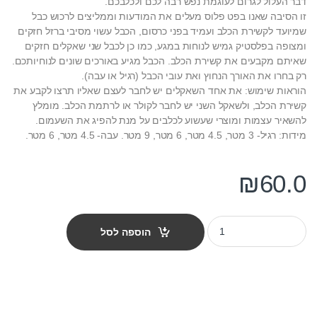
דבר העלול לגרום לעוגמת נפש רבה לכם ולכלבכם.
זו הסיבה שאנו בפט פלוס מעלים את המודעות וממליצים לרכוש כבל
שמיועד לקשירת הכלב ועמיד בפני כרסום, הכבל עשוי מסיבי ברזל חזקים
ומצופה בפלסטיק גמיש לנוחות במגע, כמו כן לכבל שני שאקלים חזקים
שאיתם מקבעים את קשירת הכלב. הכבל מגיע באורכים שונים לנוחיותכם.
רק בחרו את האורך הנחוץ ואת עובי הכבל (רגיל או עבה).
הוראות שימוש: את אחד השאקלים יש לחבר לעצם שאליו תרצו לקבע את
קשירת הכלב, ולשאקל השני יש לחבר לקולר או לרתמת הכלב. מומלץ
להשאיר עצמות ומוצרי שעשוע לכלבים על מנת להפיג את השעמום.
מידות: רגיל- 3 מטר, 4.5 מטר, 6 מטר, 9 מטר. עבה- 4.5 מטר, 6 מטר.
₪
60.0
כבל לקשירת הכלב עשוי ברזל מצופה - 9 מטר quantity
הוספה לסל