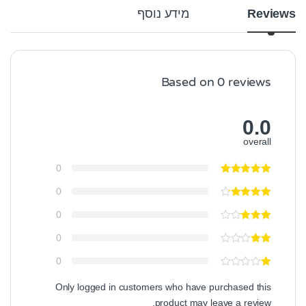
Reviews
מידע נוסף
Based on 0 reviews
0.0
overall
0
0
0
0
0
Only logged in customers who have purchased this
product may leave a review.