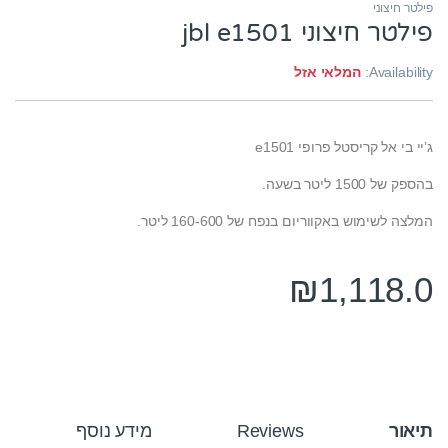
פילטר חיצוני
פילטר חיצוני jbl e1501
Availability:
המלאי אזל
ג’יי בי אל קריסטל פרופי e1501
בהספק של 1500 ליטר בשעה.
המלצה לשימוש באקווריום בנפח של 160-600 ליטר.
₪
1,118.0
תיאור
Reviews
מידע נוסף