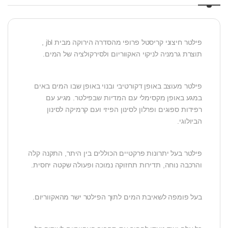
פילטר חיצוני קריסטל פרופי מהסדרה הירוקה מבית jbl ,
תוצרת גרמניה לניקוי האקווריום ולסירקולציה של המים.
פילטר מעוצב באופן דקורטיבי ובנוי באופן שבו המים באים
במגע באופן מקסימלי עם המדיות שבפילטר. מגיע עם
רפידות ספוגים ופרלון לסינון הפיזי ועם קרמיקה לסינון
הביולוגי.
פילטר בעל יתרונות פרקטיים הכוללים בין היתר, התקנה קלה
והרכבה נוחה, תדירות תחזוקה נמוכה ופעולה שקטה יחסית.
בעל פומפה לשאיבת המים לתוך הפילטר ישר מהאקווריום.