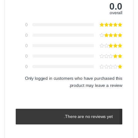
0.0
overall
0
0
0
0
0
Only logged in customers who have purchased this
product may leave a review.
There are no reviews yet.