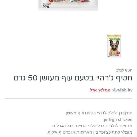
חטיף לכלב
חטיף ג’רהיי בטעם עוף מעושן 50 גרם
Availability:
המלאי אזל
חטיף רך לכלב ג’רהיי בטעם עוף מעושן.
jerhigh chicken
מתאים לכלבים בכל שלבי החיים ובכל הגדלים.
מומלץ לתת כצ’ופר בין הארוחות או כחטיף אילוף.