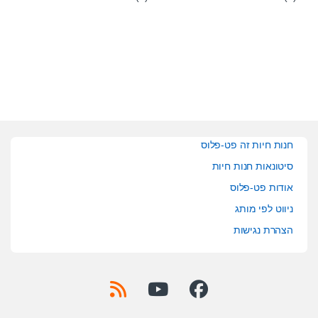
o
o
u
u
t
t
o
o
f
f
5
5
חנות חיות זה פט-פלוס
סיטונאות חנות חיות
אודות פט-פלוס
ניווט לפי מותג
הצהרת נגישות