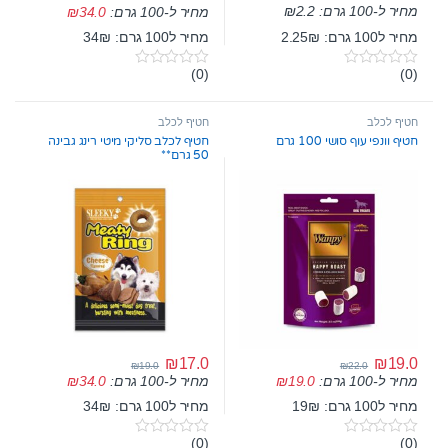
מחיר ל-100 גרם:
2.2
₪
מחיר ל-100 גרם:
34.0
₪
מחיר ל100 גרם: 2.25₪
מחיר ל100 גרם: 34₪
(0)
(0)
0
0
o
o
u
u
t
t
חטיף לכלב
חטיף לכלב
o
o
חטיף וונפי עוף סושי 100 גרם
חטיף לכלב סליקי מיטי רינג גבינה
f
f
50 גרם**
5
5
₪
17.0
₪
19.0
₪
19.0
₪
22.0
מחיר ל-100 גרם:
19.0
₪
מחיר ל-100 גרם:
34.0
₪
מחיר ל100 גרם: 19₪
מחיר ל100 גרם: 34₪
(0)
(0)
0
0