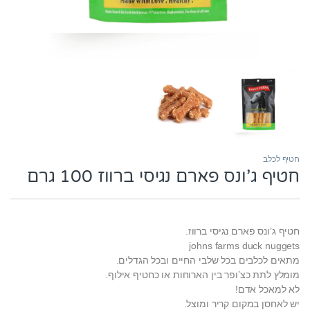
חטיף לכלב
חטיף ג’ונס פארם נגיסי ברווז 100 גרם
חטיף ג’ונס פארם נגיסי ברווז.
johns farms duck nuggets
מתאים לכלבים בכל שלבי החיים ובכל הגדלים.
מומלץ לתת כצ’ופר בין הארוחות או כחטיף אילוף.
לא למאכל אדם!
יש לאחסן במקום קריר ומוצל.