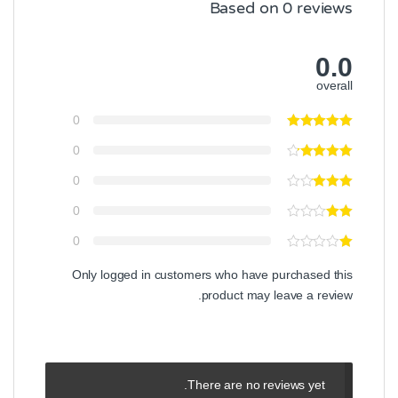
Based on 0 reviews
0.0
overall
0
0
0
0
0
Only logged in customers who have purchased this
product may leave a review.
There are no reviews yet.