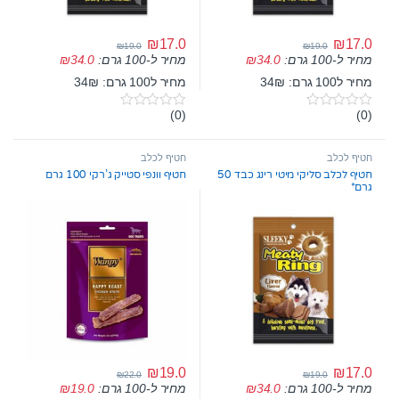
₪
17.0
₪
17.0
₪
19.0
₪
19.0
מחיר ל-100 גרם:
34.0
₪
מחיר ל-100 גרם:
34.0
₪
מחיר ל100 גרם: 34₪
מחיר ל100 גרם: 34₪
(0)
(0)
0
0
o
o
u
u
t
t
חטיף לכלב
חטיף לכלב
o
o
חטיף לכלב סליקי מיטי רינג כבד 50
חטיף וונפי סטייק ג’רקי 100 גרם
f
f
גרם*
5
5
₪
19.0
₪
17.0
₪
22.0
₪
19.0
מחיר ל-100 גרם:
34.0
₪
מחיר ל-100 גרם:
19.0
₪