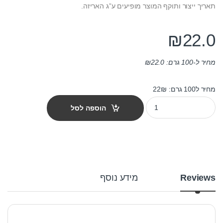
תאריך ייצור ותוקף המוצר מופיעים ע”ג האריזה.
₪
22.0
מחיר ל-100 גרם:
22.0
₪
מחיר ל100 גרם: 22₪
חטיף ג'ונס פארם נגיסי ברווז 100 גרם quantity
הוספה לסל
Reviews
מידע נוסף